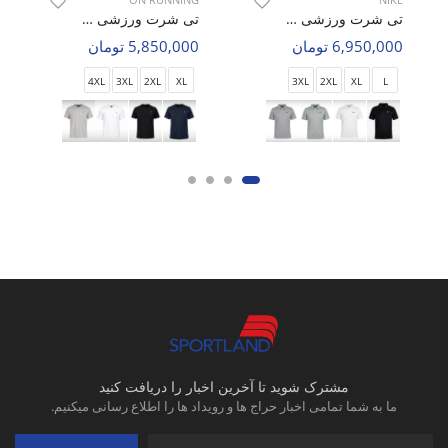
تی شرت ورزشی مردانه نایک Nike Alpha Motion M
تی شرت ورزشی مردانه آن رانینگ Blaze Fit M
6,950,000 تومان
5,850,000 تومان
4XL
3XL
2XL
XL
3XL
2XL
XL
L
مشترک شوید تا آخرین اخبار را دریافت کنید
ما به شما تمامی اخبار حراج ها و رویداد ها را اطلاع رسانی میکنیم.