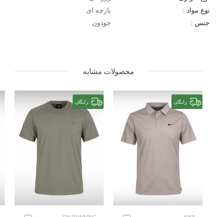
پارچه ای
نوع مواد :
جودون
جنس :
محصولات مشابه
رایگان
رایگان
ON RUNNING
NIKE