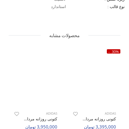
استاندارد
نوع قالب :
محصولات مشابه
30%
ADIDAS
ADIDAS
کتونی روزانه مردانه آدیداس Adidas Adidas Ozweego M
کتونی روزانه مردانه آدیداس Adidas Grand Court 2.0 M
3,395,000 تومان
3,950,000 تومان