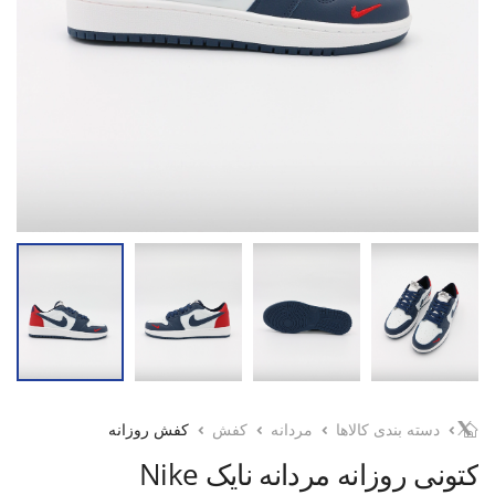
دسته بندی کالاها
مردانه
کفش
کفش روزانه
کتونی روزانه مردانه نایک Nike