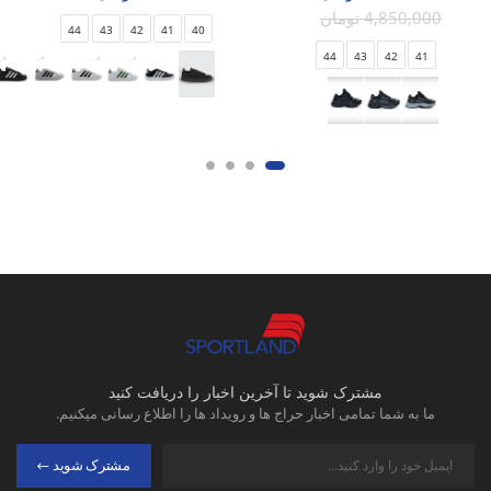
4,850,000 تومان
44
43
42
41
40
44
43
42
41
مشترک شوید تا آخرین اخبار را دریافت کنید
ما به شما تمامی اخبار حراج ها و رویداد ها را اطلاع رسانی میکنیم.
مشترک شوید