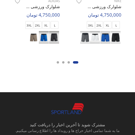
ADIDAS
NIKE
شلوارک ورزشی مردانه نایک Nike Arctic Wear M
شلوارک ورزشی مردانه آدیداس Adidas Aero Max M
4,750,000 تومان
4,750,000 تومان
3XL
2XL
XL
L
3XL
2XL
XL
L
مشترک شوید تا آخرین اخبار را دریافت کنید
ما به شما تمامی اخبار حراج ها و رویداد ها را اطلاع رسانی میکنیم.