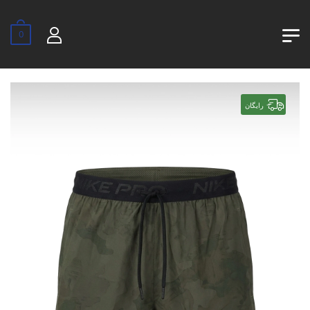
0
رایگان