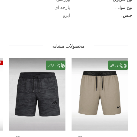
پارچه ای
نوع مواد :
ایرو
جنس :
محصولات مشابه
%
رایگان
رایگان