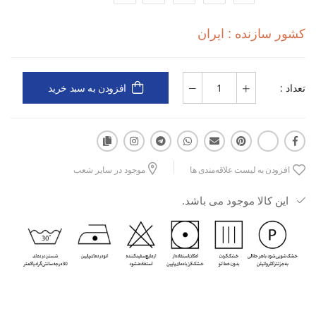
دسته کاربری: تمرین و فیتنس
کشور سازنده : ایران
جنس: فلامنت سوزنی
تعداد :
افزودن به سبد خرید
نوع مواد: پارچه‌ای
ویژگی پارچه: سبک، تنفس‌پذیر، نرم و مناسب برای فعالیت‌های پرتحرک
طراحی: رکابی و شلوارک با آزادی حرکت بالا
افزودن به لیست علاقه‌مندی ها
موجود در سایر شعب
این کالا موجود می باشد.
مناسب برای: بسکتبال، تمرینات باشگاهی، فیتنس و فعالیت‌های ورزشی
مزیت: کمک به گردش هوا، کاهش احساس گرما و تعریق، راحتی بالا و
آزادی حرکت در طول تمرین و مسابقه