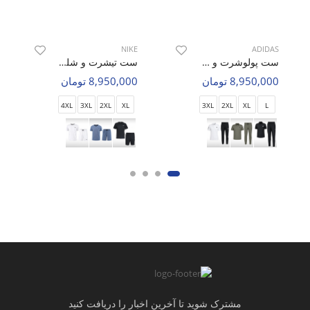
NIKE
ADIDAS
ست پولوشرت و شلوار ورزشی مردانه آدیداس Adidas Hyper Pulse M
ست تیشرت و شلوارک ورزشی مردانه نایک Nike Aero Peak M
8,950,000 تومان
8,950,000 تومان
4XL
3XL
2XL
XL
3XL
2XL
XL
L
مشترک شوید تا آخرین اخبار را دریافت کنید