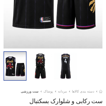
دسته بندی کالاها
مردانه
پوشاک
ست ورزشی
ست رکابی و شلوارک بسکتبال