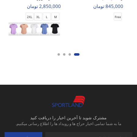
845,000 تومان
2,850,000 تومان
2XL
XL
L
M
Free
مشترک شوید تا آخرین اخبار را دریافت کنید
ما به شما تمامی اخبار حراج ها و رویداد ها را اطلاع رسانی میکنیم.