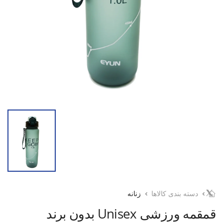
دسته بندی کالاها
زنانه
قمقمه ورزشی Unisex بدون برند