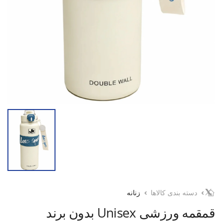
دسته بندی کالاها
زنانه
قمقمه ورزشی Unisex بدون برند