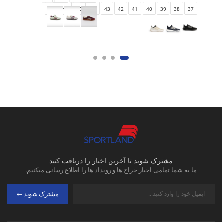
47
46
45
44
43
42
41
40
39
38
37
مشترک شوید تا آخرین اخبار را دریافت کنید
ما به شما تمامی اخبار حراج ها و رویداد ها را اطلاع رسانی میکنیم.
مشترک شوید