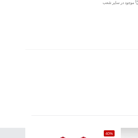
موجود در سایر شعب
Dishwashe)
برای محیط‌های کاری و فضای شهری
40%