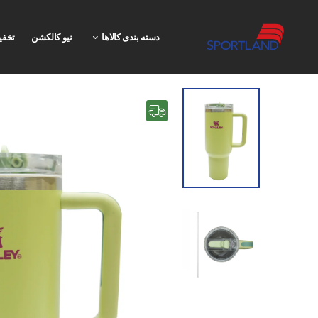
دسته بندی کالاها
نیو کالکشن
تخفی
رایگان