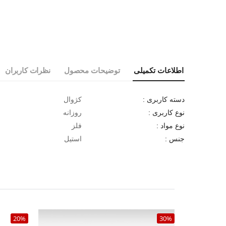
اطلاعات تکمیلی
توضیحات محصول
نظرات کاربران
کژوال
دسته کاربری :
روزانه
نوع کاربری :
فلز
نوع مواد :
استیل
جنس :
20%
30%