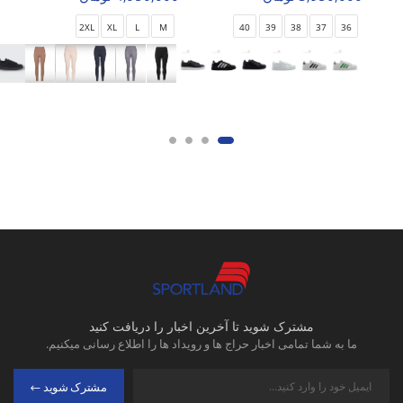
2XL
XL
L
M
40
39
38
37
36
مشترک شوید تا آخرین اخبار را دریافت کنید
ما به شما تمامی اخبار حراج ها و رویداد ها را اطلاع رسانی میکنیم.
مشترک شوید