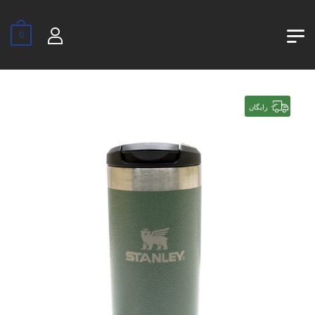
0
رایگان