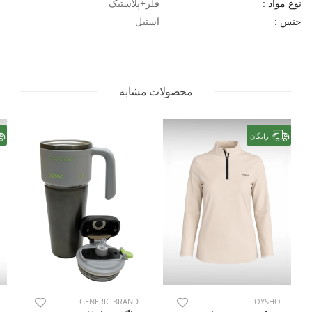
فلز+پلاستیک
نوع مواد :
استیل
جنس :
محصولات مشابه
رایگان
GENERIC BRAND
OYSHO