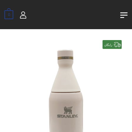
0
رایگان