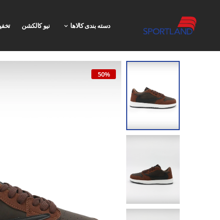
دسته بندی کالاها
نیو کالکشن
تخفی
50%