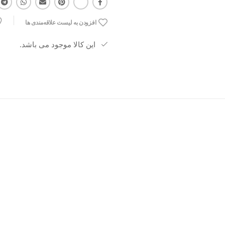
افزودن به لیست علاقه‌مندی ها
این کالا موجود می باشد.