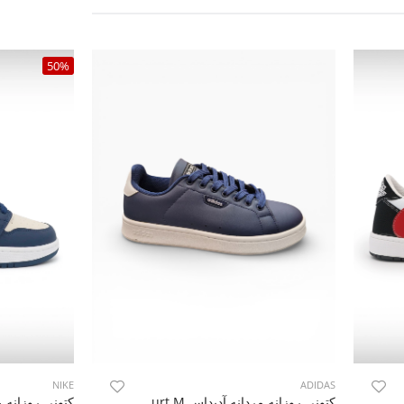
50%
NIKE
ADIDAS
Nike 
کتونی روزانه مردانه آدیداس Adidas Urban Court M