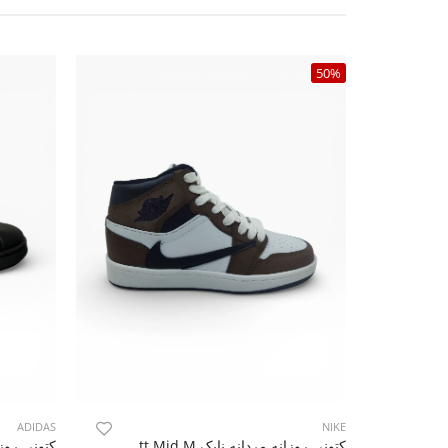
50%
ADIDAS
NIKE
کتونی روزانه مردانه نایک Nike Travis Scott Mid M