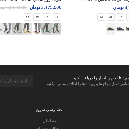
مان
3,475,000 تومان
6,950,000 تومان
44
43
42
41
44
43
42
د تا آخرین اخبار را دریافت کنید
مامی اخبار حراج ها و رویداد ها را اطلاع رسانی میکنیم.
دسترسی سریع
صفحه اصلی
باشگاه مشتریان