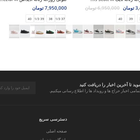
مان
6,950,000 تومان
7,950,000 تومان
40
39 1/3
38
37 1/3
40
39
د تا آخرین اخبار را دریافت کنید
مامی اخبار حراج ها و رویداد ها را اطلاع رسانی میکنیم.
دسترسی سریع
صفحه اصلی
باشگاه مشتریان