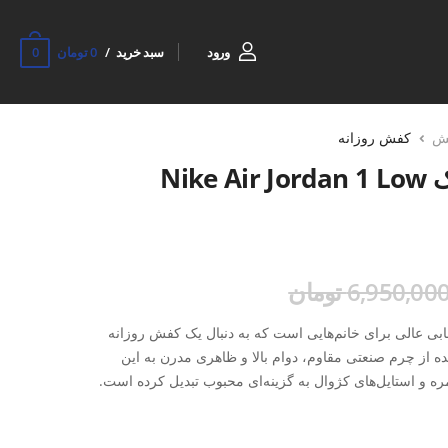
0
ورود
سبد خرید
0 تومان
ش
کفش روزانه
کتونی روزانه زنانه نایک Nike Air Jordan 1 Low
6,950,00 تومان
Air Jordan 1 Low  ، انتخابی عالی برای خانم‌هایی است که به دنبال یک کفش روزانه
 از چرم صنعتی مقاوم، دوام بالا و ظاهری مدرن به این
مره و استایل‌های کژوال به گزینه‌ای محبوب تبدیل کرده است.
الی روی سطوح مختلف ایجاد می‌کند و قالب استاندارد
تضمین می‌کند. طراحی خاص سری جردن نیز این مدل را به