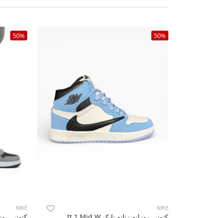
50%
50%
NIKE
NIKE
کتونی روزانه زنانه نایک Nike Jordan Travis Scott 1 Mid W