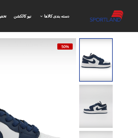
دسته بندی کالاها
نیو کالکشن
تخفی
50%