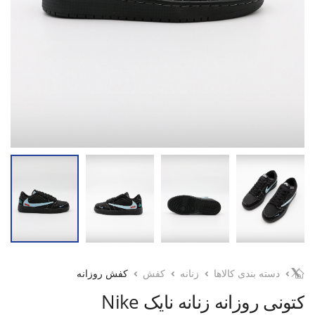
دسته بندی کالاها
زنانه
کفش
کفش روزانه
کتونی روزانه زنانه نایک Nike