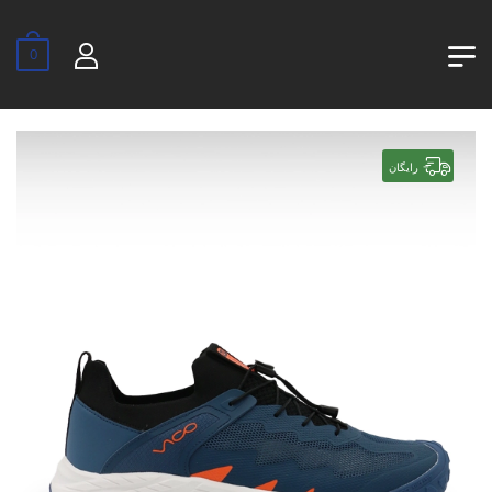
0
رایگان