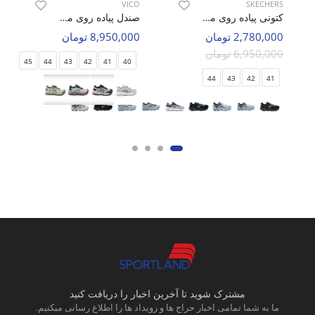
VICO
SKECHERS
کتونی پیاده روی مردانه اسکیچرز Skechers GO Run M
صندل پیاده روی مردانه ویکو Vico R1028 M
2,780,000 تومان
8,950,000 تومان
6,950,000 تومان
45
44
43
42
41
40
44
43
42
41
مشترک شوید تا آخرین اخبار را دریافت کنید
ما به شما تمامی اخبار حراج ها و رویداد ها را اطلاع رسانی میکنیم.