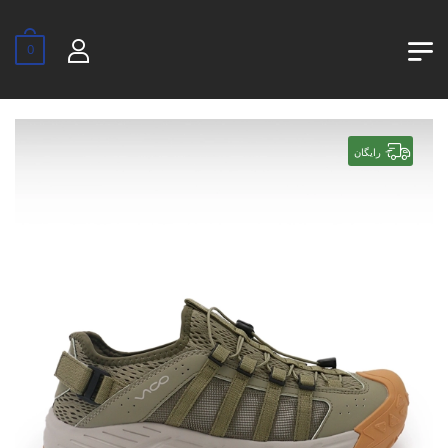
0
رایگان