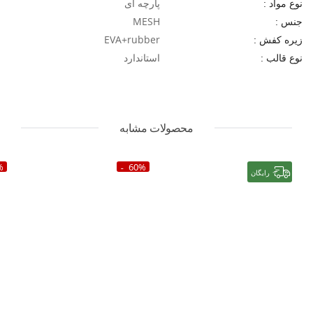
پارچه ای
نوع مواد :
MESH
جنس :
EVA+rubber
زیره کفش :
استاندارد
نوع قالب :
محصولات مشابه
%
60%
رایگان