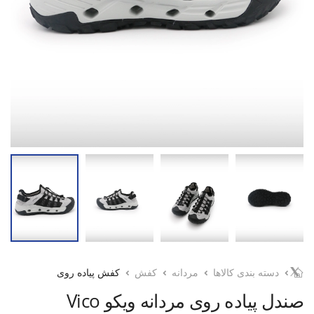
دسته بندی کالاها
مردانه
کفش
کفش پیاده روی
صندل پیاده روی مردانه ویکو Vico