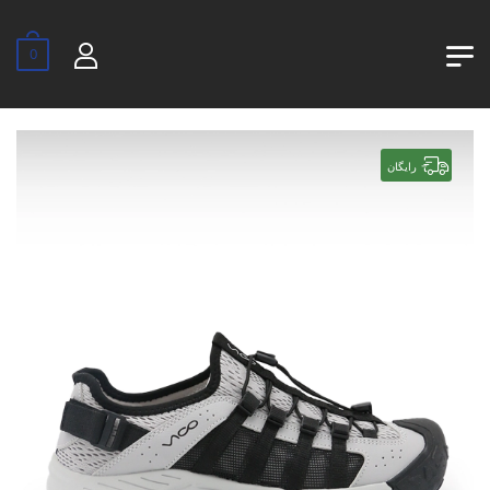
0
رایگان