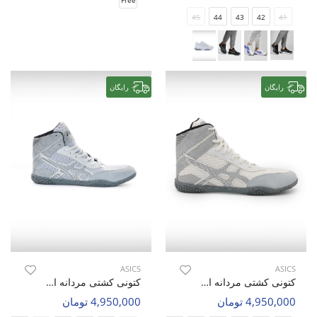
Free
45
44
43
42
41
رایگان
رایگان
ASICS
ASICS
کتونی کشتی مردانه اسیکس Asics Force Step M
کتونی کشتی مردانه اسیکس Asics Force Step M
4,950,000 تومان
4,950,000 تومان