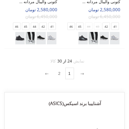
کتونی والیبال مردانه اسیکس Asics Sky Elite 2 M
کتونی والیبال مردانه اسیکس Asics Sky Elite 2 M
2,580,000 تومان
2,580,000 تومان
6,450,000 تومان
6,450,000 تومان
46
45
44
42
41
46
45
44
43
42
41
نمایش
24 از 30
کالا
2
1
ASICS
آشناییبا برند اسیکس(
)