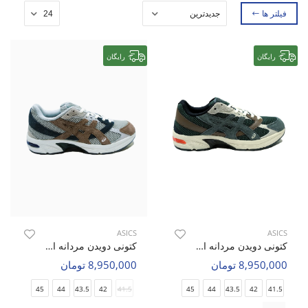
فیلتر ها
رایگان
رایگان
ASICS
ASICS
کتونی دویدن مردانه اسیکس Asics Asics GEL-1130 M
کتونی دویدن مردانه اسیکس Asics Asics GEL-1130 M
8,950,000 تومان
8,950,000 تومان
45
44
43.5
42
41.5
45
44
43.5
42
41.5