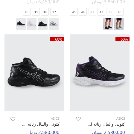
3,850,000 تومان
6,450,000 تومان
40
39
38
37
45
44
43
42
41
40
60%
60%
ASICS
ASICS
کتونی والیبال زنانه اسیکس Asics Sky Elite 2 W
کتونی والیبال زنانه اسیکس Asics Sky Elite 2 W
2,580,000 تومان
2,580,000 تومان