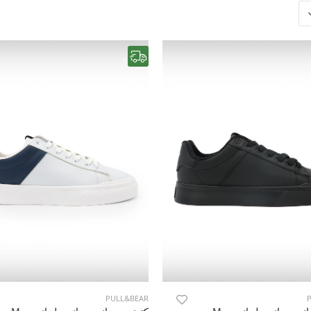
رایگان
PULL&BEAR