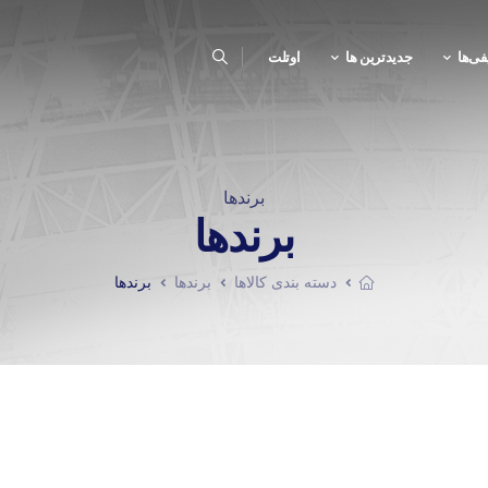
فی‌ها
جدیدترین ها
اوتلت
برندها
برندها
دسته بندی کالاها
برندها
برندها