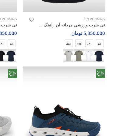
 RUNNING
ON RUNNING
تی شرت ورزشی مردانه آن رانینگ Blaze Fit M
5,850,000 تومان
5,850,000 تو
2XL
XL
4XL
3XL
2XL
XL
رایگان
رایگان