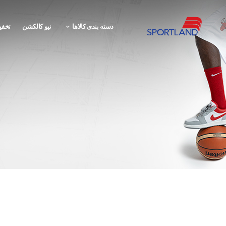
دسته بندی کالاها
نیو کالکشن
تخفی