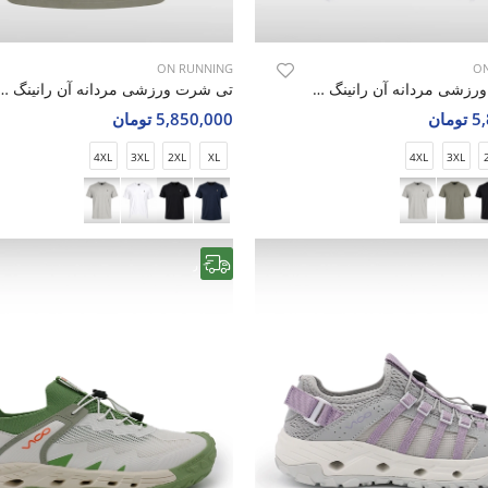
ON RUNNING
ON
تی شرت ورزشی مردانه آن رانینگ Blaze Fit M
تی شرت ورزشی مردانه آن رانینگ 
مان
5,850,000 تومان
4XL
3XL
2XL
XL
4XL
3XL
رایگان