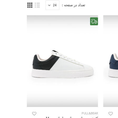
تعداد در صفحه :
رایگان
PULL&BEAR