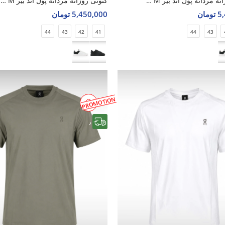
کتونی روزانه مردانه پول اند بیر Urban Step M
کتونی روزانه مردانه پول اند بیر Urban Step M
مان
5,450,000 تومان
44
43
42
41
44
43
PROMOTION
رایگان