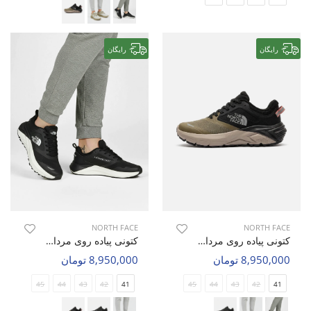
رایگان
رایگان
NORTH FACE
NORTH FACE
کتونی پیاده روی مردانه نورث فیس Wave Walk M
کتونی پیاده روی مردانه نورث فیس Wave Walk M
8,950,000 تومان
8,950,000 تومان
45
44
43
42
41
45
44
43
42
41