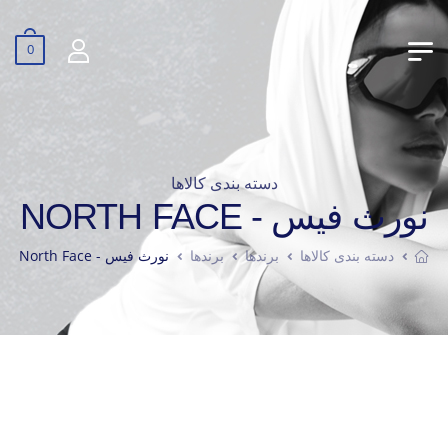
0
دسته بندی کالاها
نورث فیس - NORTH FACE
دسته بندی کالاها
برندها
برندها
نورث فیس - North Face