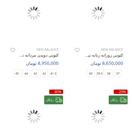
NEW BALANCE
NEW BALANCE
کتونی روزانه زنانه نیو بالانس NB 471 W
کتونی دویدن مردانه نیو بالانس 1906A M
8,650,000 تومان
8,950,000 تومان
45
44
43
42
41.5
40
39.5
38
37
40%
20%
رایگان
رایگان