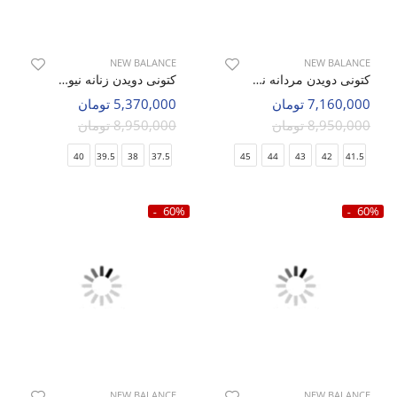
NEW BALANCE
NEW BALANCE
کتونی دویدن مردانه نیو بالانس 530 M
کتونی دویدن زنانه نیو بالانس 9060 Bricks & Wood W
7,160,000 تومان
5,370,000 تومان
8,950,000 تومان
8,950,000 تومان
40
39.5
38
37.5
45
44
43
42
41.5
60%
60%
NEW BALANCE
NEW BALANCE