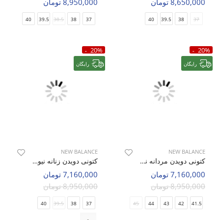
8,650,000 تومان
8,950,000 تومان
40
39.5
38.5
38
37
40
39.5
38
37
20%
20%
رایگان
رایگان
NEW BALANCE
NEW BALANCE
کتونی دویدن مردانه نیو بالانس 1906 RES M
کتونی دویدن زنانه نیو بالانس 530 W
7,160,000 تومان
7,160,000 تومان
8,950,000 تومان
8,950,000 تومان
40
39.5
38
37
45
44
43
42
41.5