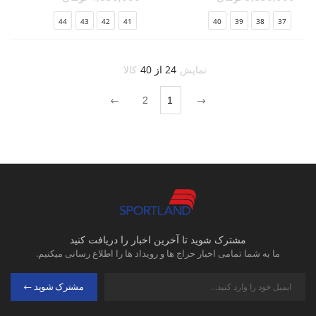
44
43
42
41
40
39
38
37
نمایش
24 از 40
کالا
2
1
مشترک شوید تا آخرین اخبار را دریافت کنید
ما به شما تمامی اخبار حراج ها و رویداد ها را اطلاع رسانی میکنیم.
مشترک شوید