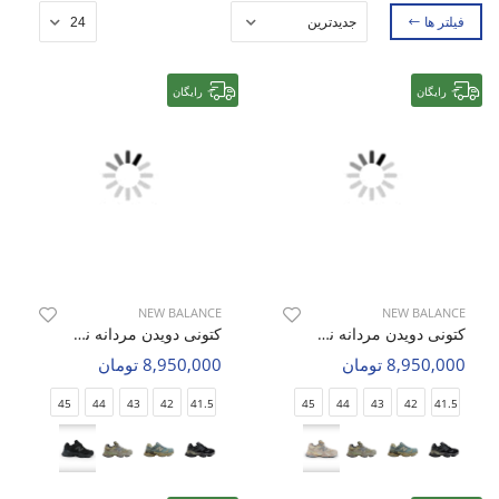
فیلتر ها
رایگان
رایگان
NEW BALANCE
NEW BALANCE
کتونی دویدن مردانه نیو بالانس 9060 M
کتونی دویدن مردانه نیو بالانس 9060 M
8,950,000 تومان
8,950,000 تومان
45
44
43
42
41.5
45
44
43
42
41.5