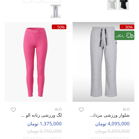
50%
30%
رایگان
ALO
ALO
شلوار ورزشی مردانه الو Alo Axis Fit M
لگ ورزشی زنانه الو Alo Elysia W
4,095,000 تومان
1,375,000 تومان
5,850,000 تومان
2,750,000 تومان