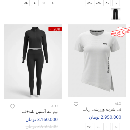
XL
L
M
S
3XL
2XL
XL
L
20%
PROMOTIO
ALO
ALO
تی شرت ورزشی زنانه الو Alo Movira W
نیم تنه آستین بلند+لگ ورزشی زنانه الو Alo Hyper Fit W
2,950,000 تومان
3,160,000 تومان
3,950,000 تومان
2XL
XL
L
M