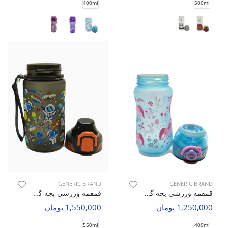
400ml
500ml
GENERIC BRAND
GENERIC BRAND
قمقمه ورزشی بچه گانه بدون برند Animal Sip C
قمقمه ورزشی بچه گانه بدون برند Tiny Zoo C
1,250,000 تومان
1,550,000 تومان
550ml
400ml