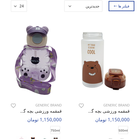
فیلتر ها
GENERIC BRAND
GENERIC BRAND
قمقمه ورزشی بچه گانه بدون برند Bears C
قمقمه ورزشی بچه گانه بدون برند Bear Bottle C
1,150,000 تومان
1,150,000 تومان
750ml
500ml