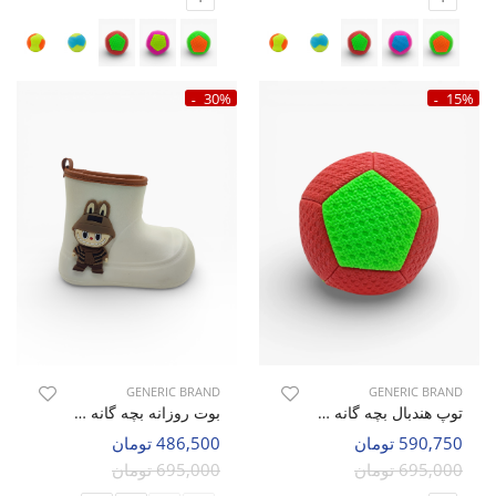
30%
15%
GENERIC BRAND
GENERIC BRAND
توپ هندبال بچه گانه بدون برند Bubbly C
بوت روزانه بچه گانه بدون برند Mini Boot C
590,750 تومان
486,500 تومان
695,000 تومان
695,000 تومان