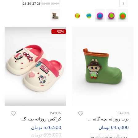
29-30
27-28
25-26
23-24
1
30%
PAYON
PAYON
بوت روزانه بچه گانه پایون Tiny Boot C
کراکس روزانه بچه گانه پایون Kiti
645,000 تومان
626,500 تومان
895,000 تومان