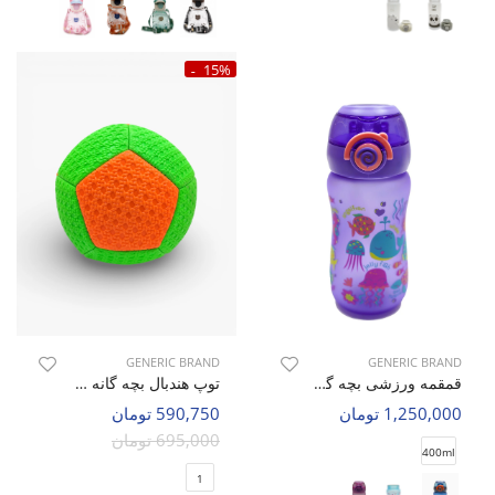
15%
GENERIC BRAND
GENERIC BRAND
قمقمه ورزشی بچه گانه بدون برند Animal Sip C
توپ هندبال بچه گانه بدون برند Bubbly C
1,250,000 تومان
590,750 تومان
695,000 تومان
400ml
1