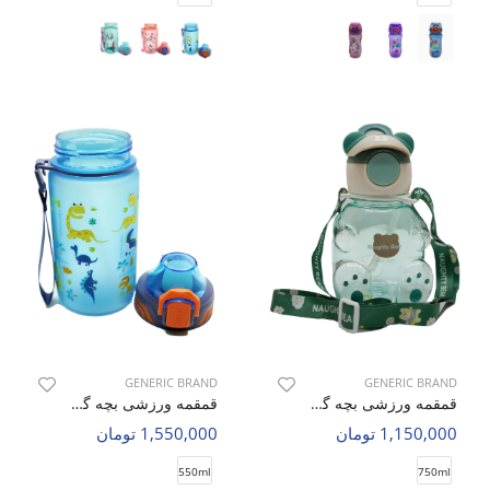
GENERIC BRAND
GENERIC BRAND
قمقمه ورزشی بچه گانه بدون برند Bear Bottle C
قمقمه ورزشی بچه گانه بدون برند Tiny Zoo C
1,150,000 تومان
1,550,000 تومان
550ml
750ml