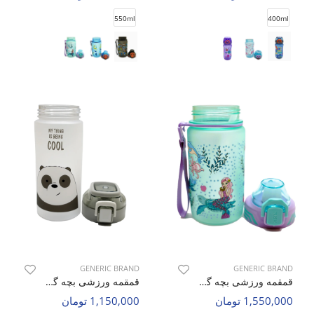
550ml
400ml
GENERIC BRAND
GENERIC BRAND
قمقمه ورزشی بچه گانه بدون برند Tiny Zoo C
قمقمه ورزشی بچه گانه بدون برند Bears C
1,550,000 تومان
1,150,000 تومان