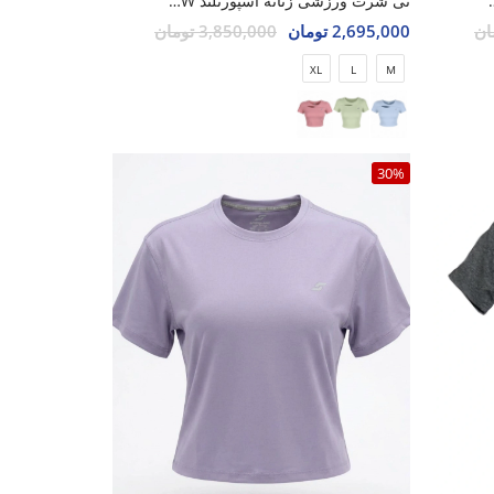
رتلند SHIFT Lumin W
تی شرت ورزشی زنانه اسپورتلند SHIFT Max W
2,695,000 تومان
3,850,000 تومان
XL
L
M
30%