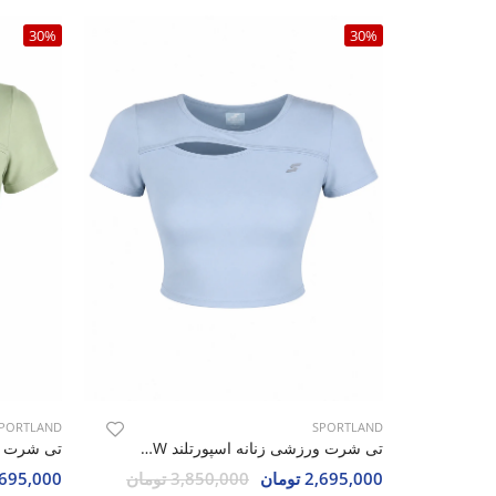
30%
30%
PORTLAND
SPORTLAND
تی شرت ورزشی زنانه اسپورتلند SHIFT Max W
2,695,000 تومان
3,850,000 تومان
2,695,000 تو