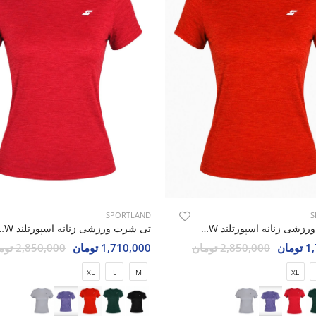
SPORTLAND
S
تی شرت ورزشی زنانه اسپورتلند SHIFT Lumin W
تی شرت ورزشی زنانه اسپو
مان
2,850,000 تومان
1,710,000 تومان
2,850,000 تومان
XL
L
M
XL