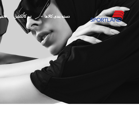
دسته بندی کالاها
نیو کالکشن
تخفی