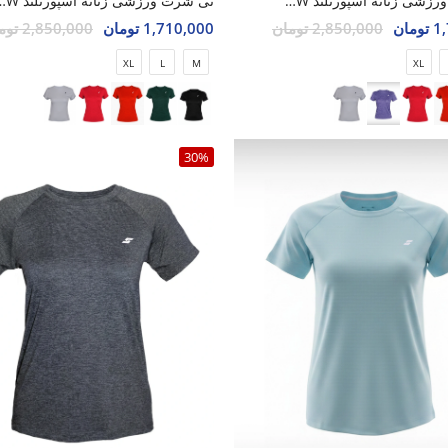
تی شرت ورزشی زنانه اسپورتلند SHIFT Lumin W
تی شرت ورزشی زنانه اسپو
مان
2,850,000 تومان
1,710,000 تومان
2,850,000 تومان
XL
L
M
XL
30%