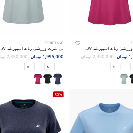
SPORTLAND
S
تی شرت ورزشی زنانه اسپو
تی شرت ورزشی زنانه اسپورتلند SHIFT Play W
1,995,000 تومان
2,850,000 تومان
مان
2,850,000 تومان
XL
L
M
S
XL
L
30%