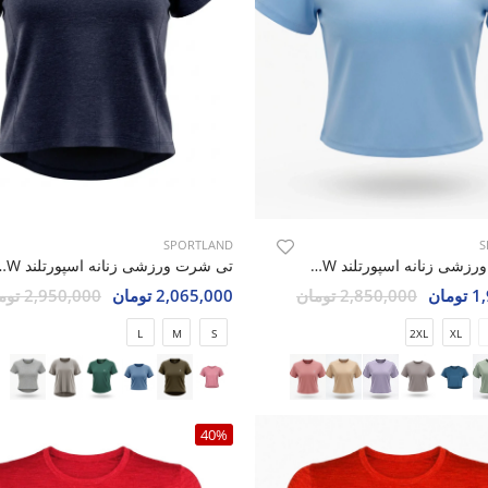
SPORTLAND
S
تی شرت ورزشی زنانه اسپورتلند SHIFT Move W
تی شرت ورزشی زنانه اسپو
مان
2,850,000 تومان
2,065,000 تومان
2,950,000 تومان
L
M
S
2XL
XL
40%