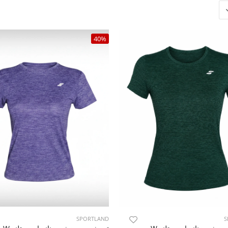
40%
SPORTLAND
S