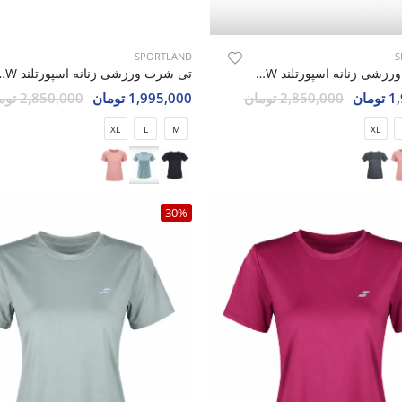
SPORTLAND
S
تی شرت ورزشی زنانه اسپورتلند SHIFT Force W
تی شرت ورزشی زنانه اسپو
مان
2,850,000 تومان
1,995,000 تومان
2,850,000 تومان
XL
L
M
XL
30%