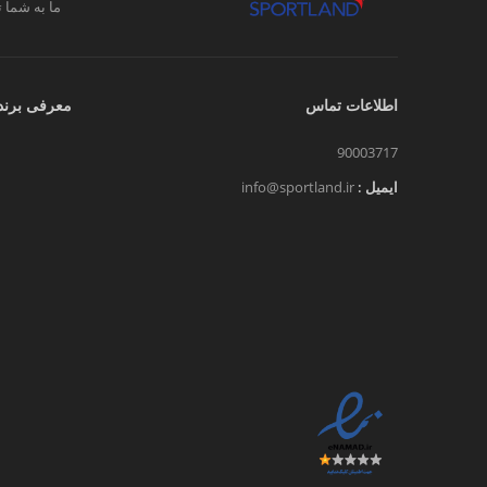
ما به شما ت
اطلاعات تماس
معرفی برند
90003717
ایمیل :
info@sportland.ir