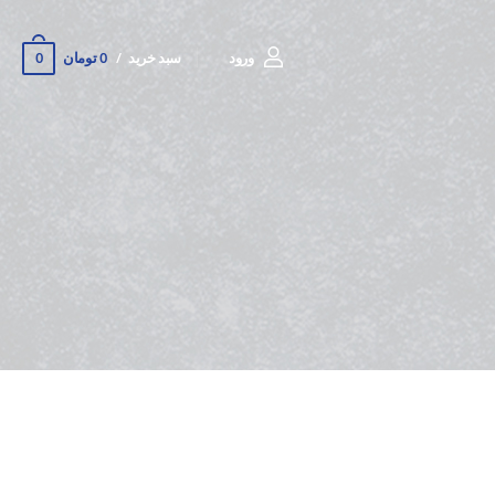
0
ورود
سبد خرید
0 تومان