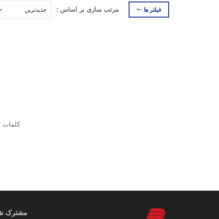
فیلتر ها
مرتب سازی بر اساس :
کلمات ی
مشترک شوی