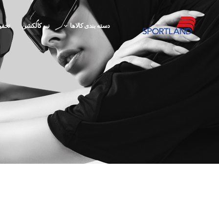
دسته بندی کالاها
نیو کالکشن
تخفی