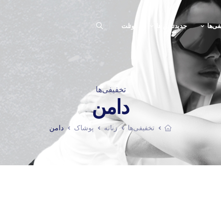
فی‌ها
جدیدترین ها
اوتلت
تخفیفی‌ها
دامن
تخفیفی‌ها
زنانه
پوشاک
دامن