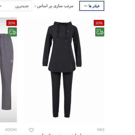
فیلتر ها
مرتب سازی بر اساس :
30%
30%
رایگان
رایگان
ADIDAS
NIKE