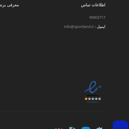
اطلاعات تماس
معرفی برند
90003717
ایمیل :
info@sportland.ir