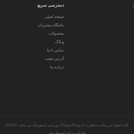
دسترسی سریع
صفحه اصلی
باشگاه مشتریان
محصولات
وبلاگ
تماس با ما
آدرس شعب
درباره ما
کلیه حقوق این سایت متعلق به فروشگاه پوشاک ورزشی اسپورتلند می باشد. 2026©
طراحی و اجرا توسط
تیام