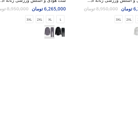
ست هودی و اسلش ورزشی زنانه آدیداس Adidas Aero Flex Hoodie W
ست هودی و اسلش ورزشی زنانه 
مان
8,950,000 تومان
6,265,000 تومان
8,950,000 تومان
3XL
2XL
XL
L
3XL
2XL