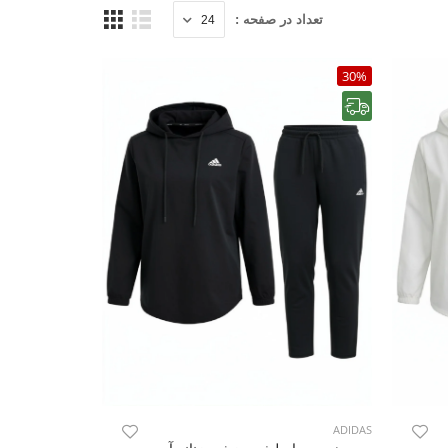
تعداد در صفحه :
30%
رایگان
ADIDAS