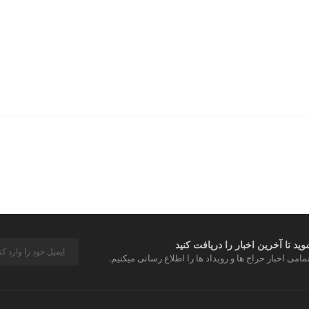
د تا آخرین اخبار را دریافت کنید
مامی اخبار حراج ها و رویداد ها را اطلاع رسانی میکنیم.