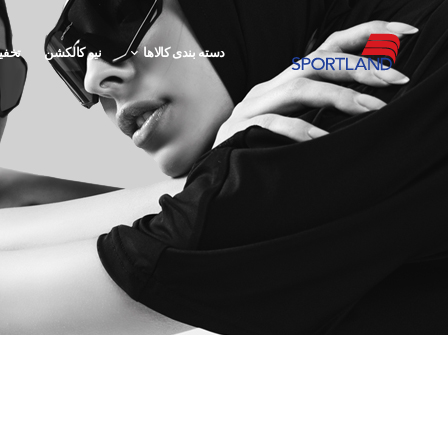
دسته بندی کالاها
نیو کالکشن
تخفی