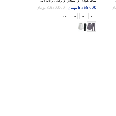
آدیداس Adidas Aero Flex Hoodie W
ست هودی و اسلش ورزشی زنانه آدیداس Adidas Aero Flex Hoodie W
6,265,000 تومان
8,950,000 تومان
3XL
2XL
XL
L