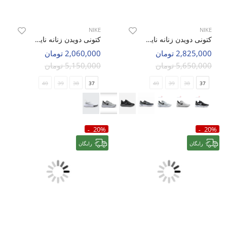
NIKE
NIKE
کتونی دویدن زنانه نایک Nike Opponent Guide W
کتونی دویدن زنانه نایک Nike Nike Zoom Plus W
2,825,000 تومان
2,060,000 تومان
5,650,000 تومان
5,150,000 تومان
40
39
38
37
40
39
38
37
20%
20%
رایگان
رایگان