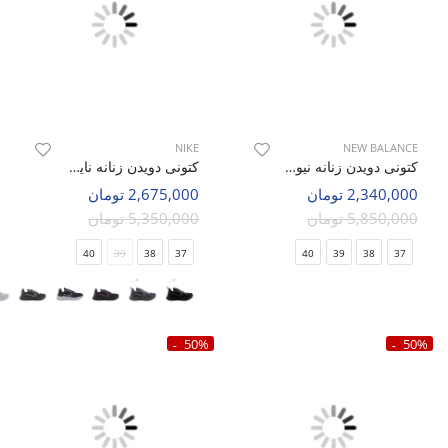
NIKE
NEW BALANCE
کتونی دویدن زنانه نیو بالانس Ultra NB W
کتونی دویدن زنانه نایک Nike Zoom Winflo 9x W
2,340,000 تومان
2,675,000 تومان
5,850,000 تومان
5,350,000 تومان
40
39
38
37
40
39
38
37
50%
50%