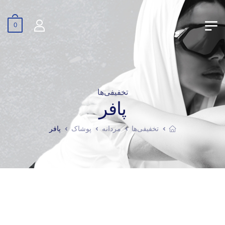
0
تخفیفی‌ها
پافر
تخفیفی‌ها
مردانه
پوشاک
پافر