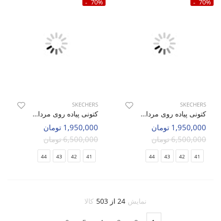
70%
70%
SKECHERS
SKECHERS
کتونی پیاده روی مردانه اسکیچرز Fuse M
کتونی پیاده روی مردانه اسکیچرز Fuse M
1,950,000 تومان
1,950,000 تومان
6,500,000 تومان
6,500,000 تومان
44
43
42
41
44
43
42
41
نمایش
24 از 503
کالا