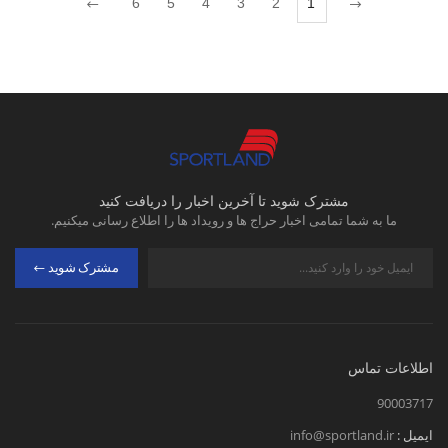
6
5
4
3
2
1
مشترک شوید تا آخرین اخبار را دریافت کنید
ما به شما تمامی اخبار حراج ها و رویداد ها را اطلاع رسانی میکنیم.
مشترک شوید
اطلاعات تماس
90003717
ایمیل :
info@sportland.ir