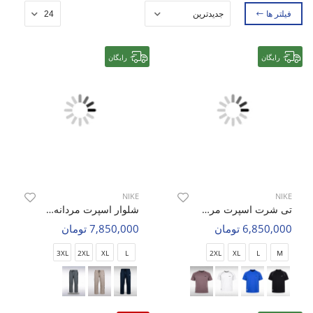
فیلتر ها
رایگان
رایگان
NIKE
NIKE
تی شرت اسپرت مردانه نایک Nike Iron Soul M
شلوار اسپرت مردانه نایک Nike Urban Ease M
6,850,000 تومان
7,850,000 تومان
3XL
2XL
XL
L
2XL
XL
L
M