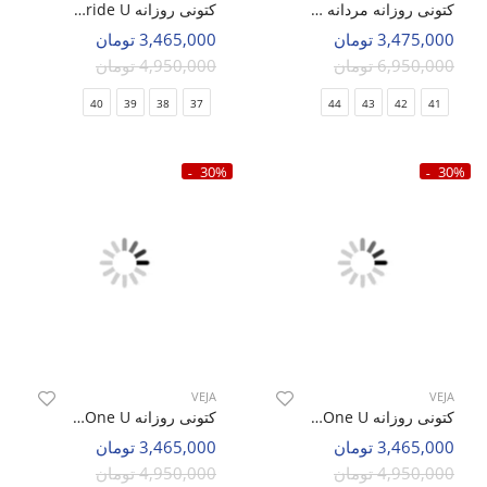
کتونی روزانه مردانه نایک Nike Jordan 1 Low Travis Scott M
کتونی روزانه Unisex VEJA Veja Stride U
3,475,000 تومان
3,465,000 تومان
6,950,000 تومان
4,950,000 تومان
40
39
38
37
44
43
42
41
30%
30%
VEJA
VEJA
کتونی روزانه Unisex VEJA Veja One U
کتونی روزانه Unisex VEJA Veja One U
3,465,000 تومان
3,465,000 تومان
4,950,000 تومان
4,950,000 تومان