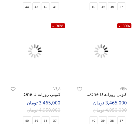
44
43
42
41
40
39
38
37
30%
30%
VEJA
VEJA
کتونی روزانه Unisex VEJA Veja One U
کتونی روزانه Unisex VEJA Veja One U
3,465,000 تومان
3,465,000 تومان
4,950,000 تومان
4,950,000 تومان
40
39
38
37
40
39
38
37