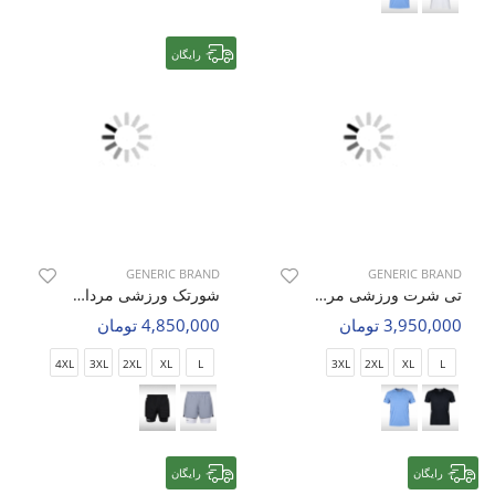
رایگان
GENERIC BRAND
GENERIC BRAND
تی شرت ورزشی مردانه بدون برند Apex Motion M
شورتک ورزشی مردانه بدون برند Flex Runner M
3,950,000 تومان
4,850,000 تومان
4XL
3XL
2XL
XL
L
3XL
2XL
XL
L
رایگان
رایگان