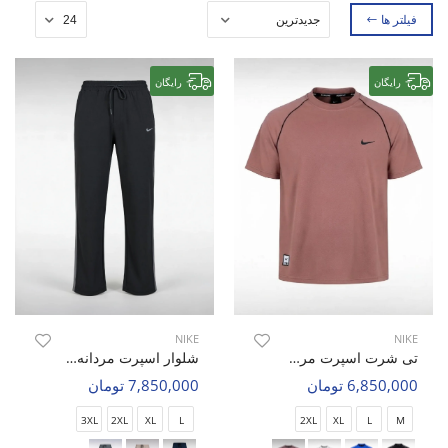
فیلتر ها
رایگان
رایگان
NIKE
NIKE
تی شرت اسپرت مردانه نایک Nike Iron Soul M
شلوار اسپرت مردانه نایک Nike Urban Ease M
6,850,000 تومان
7,850,000 تومان
3XL
2XL
XL
L
2XL
XL
L
M