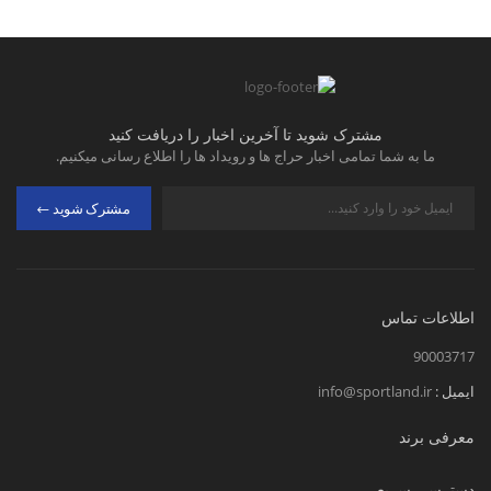
مشترک شوید تا آخرین اخبار را دریافت کنید
ما به شما تمامی اخبار حراج ها و رویداد ها را اطلاع رسانی میکنیم.
مشترک شوید
اطلاعات تماس
90003717
ایمیل :
info@sportland.ir
معرفی برند
دسترسی سریع