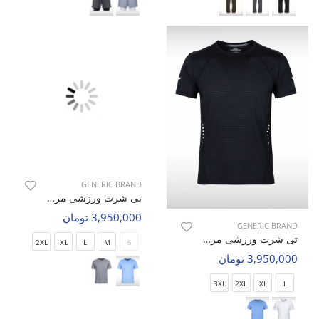
GENERIC BRAND
تی شرت ورزشی مردانه بدون برند Iron Pulse M
3,950,000 تومان
GENERIC BRAND
تی شرت ورزشی مردانه بدون برند Apex Motion M
2XL
XL
L
M
S
3,950,000 تومان
3XL
2XL
XL
L