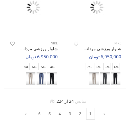
NIKE
NIKE
شلوار ورزشی مردانه نایک Nike Aero Fit M
شلوار ورزشی مردانه نایک Nike Aero Fit M
6,950,000 تومان
6,950,000 تومان
7XL
6XL
5XL
4XL
7XL
6XL
5XL
4XL
نمایش
24 از 224
کالا
6
5
4
3
2
1