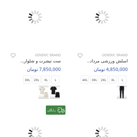
GENERIC BRAND
GENERIC BRAND
اسلش ورزشی مردانه بدون برند Urban Spirit M
ست تیشرت و شلوارک ورزشی مردانه بدون برند Active Spirit M
4,850,000 تومان
7,850,000 تومان
3XL
2XL
XL
L
4XL
3XL
2XL
XL
L
رایگان