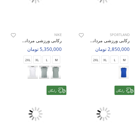
NIKE
SPORTLAND
رکابی ورزشی مردانه اسپورتلند Air Flex M
رکابی ورزشی مردانه نایک Nike Aero Rush M
2,850,000 تومان
5,350,000 تومان
2XL
XL
L
M
2XL
XL
L
M
رایگان
رایگان