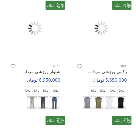
رایگان
رایگان
NIKE
NIKE
رکابی ورزشی مردانه نایک Nike Active Flow M
شلوار ورزشی مردانه نایک Nike Aero Fit M
5,650,000 تومان
6,950,000 تومان
7XL
6XL
5XL
4XL
6XL
5XL
4XL
3XL
رایگان
رایگان