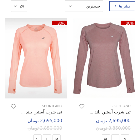
فیلتر ها
30%
30%
SPORTLAND
SPORTLAND
تی شرت آستین بلند ورزشی زنانه اسپورتلند SHIFT Ignite W
تی شرت آستین بلند ورزشی زنانه اسپورتلند SHIFT Ignite W
2,695,000 تومان
2,695,000 تومان
3,850,000 تومان
3,850,000 تومان
XL
L
M
XL
L
M