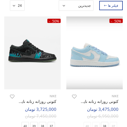
فیلتر ها
50%
50%
NIKE
NIKE
کتونی روزانه زنانه نایک Nike Air Jordan 1 Low LX W
کتونی روزانه زنانه نایک Nike Air Jordan 1 Low Halloween W
3,475,000 تومان
3,725,000 تومان
6,950,000 تومان
7,450,000 تومان
40
39
38
37
40
39
38
37