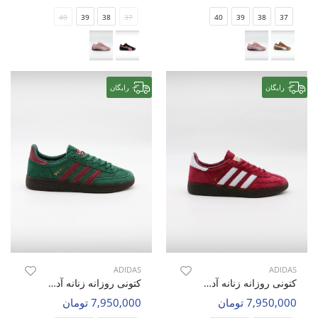
40
39
38
37
40
39
38
37
رایگان
رایگان
ADIDAS
ADIDAS
کتونی روزانه زنانه آدیداس Adidas Spezial W
کتونی روزانه زنانه آدیداس Adidas Spezial W
7,950,000 تومان
7,950,000 تومان