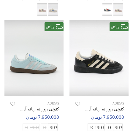
رایگان
رایگان
ADIDAS
ADIDAS
کتونی روزانه زنانه آدیداس Adidas Spezial X The Blue Trio W
کتونی روزانه زنانه آدیداس Adidas Samba OG W
7,950,000 تومان
7,950,000 تومان
40
39 1/3
38
37 1/3
40
39 1/3
38
37 1/3