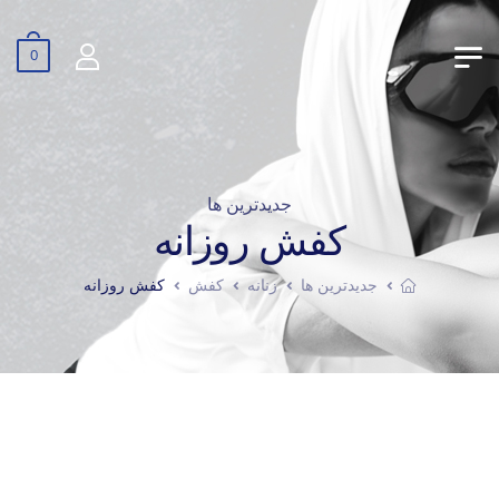
0
جدیدترین ها
کفش روزانه
جدیدترین ها
زنانه
کفش
کفش روزانه