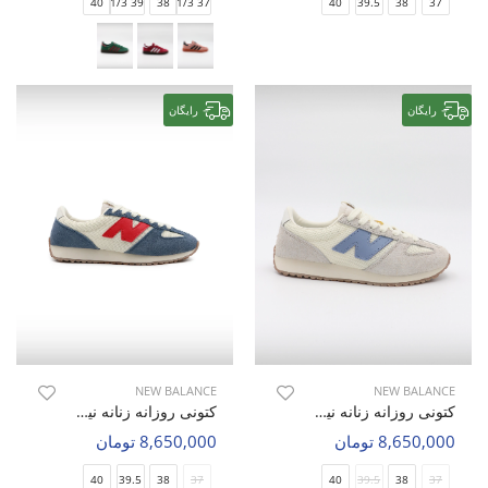
40
39 1/3
38
37 1/3
40
39.5
38
37
رایگان
رایگان
NEW BALANCE
NEW BALANCE
کتونی روزانه زنانه نیو بالانس NB 471 W
کتونی روزانه زنانه نیو بالانس NB 471 W
8,650,000 تومان
8,650,000 تومان
40
39.5
38
37
40
39.5
38
37