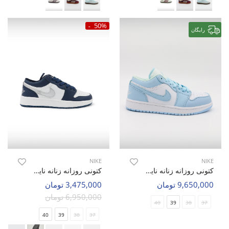
50%
رایگان
NIKE
NIKE
کتونی روزانه زنانه نایک Nike Air Jordan 1 Low OG W
کتونی روزانه زنانه نایک Nike Air Jordan 1 Low LX W
9,650,000 تومان
3,475,000 تومان
6,950,000 تومان
40
39
38
37
40
39
38
37