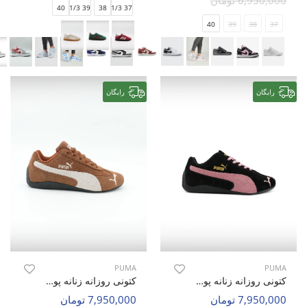
6,950,000 تومان
40
39 1/3
38
37 1/3
40
39
38
37
رایگان
رایگان
PUMA
PUMA
کتونی روزانه زنانه پوما Speedcat OG W
کتونی روزانه زنانه پوما Speedcat OG W
7,950,000 تومان
7,950,000 تومان