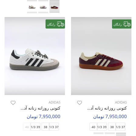
رایگان
رایگان
ADIDAS
ADIDAS
کتونی روزانه زنانه آدیداس Adidas Samba OG W
کتونی روزانه زنانه آدیداس Adidas Samba Custom W
7,950,000 تومان
7,950,000 تومان
40
39 1/3
38
37 1/3
40
39 1/3
38
37 1/3