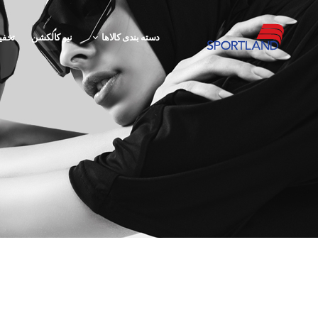
دسته بندی کالاها
نیو کالکشن
تخفی