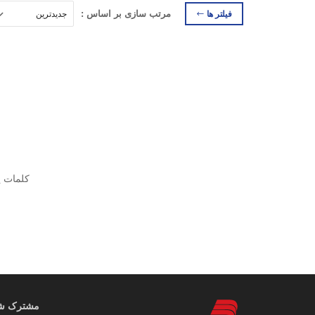
فیلتر ها
مرتب سازی بر اساس :
کلمات ی
مشترک شوی