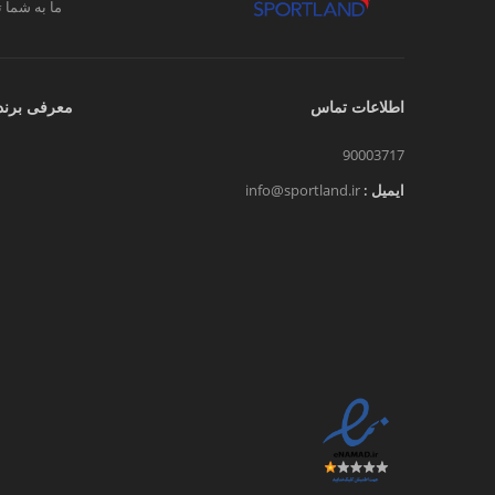
ما به شما ت
اطلاعات تماس
معرفی برند
90003717
ایمیل :
info@sportland.ir