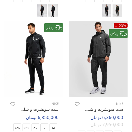
20%
رایگان
رایگان
NIKE
NIKE
ست سویشرت و شلوار ورزشی مردانه نایک Nike Flex Mode M
ست سویشرت و شلوار ورزشی مردانه نایک Nike Flow Active M
6,360,000 تومان
6,850,000 تومان
7,950,000 تومان
3XL
2XL
XL
L
M