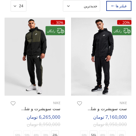
فیلتر ها
30%
20%
رایگان
رایگان
NIKE
NIKE
ست سویشرت و شلوار ورزشی مردانه نایک Nike Aura Flex M
ست سویشرت و شلوار ورزشی مردانه نایک Nike Aura Flex M
7,160,000 تومان
6,265,000 تومان
8,950,000 تومان
8,950,000 تومان
6XL
5XL
4XL
3XL
2XL
6XL
5XL
4XL
3XL
2XL