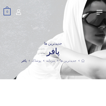
0
جدیدترین ها
پافر
جدیدترین ها
مردانه
پوشاک
پافر