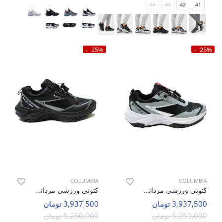
44
43
42
41
25%
25%
COLUMBIA
COLUMBIA
کتونی ورزشی مردانه کلمبیا Columbia Core Tex M
کتونی ورزشی مردانه کلمبیا Columbia Core Tex M
3,937,500 تومان
3,937,500 تومان
5,250,000 تومان
5,250,000 تومان