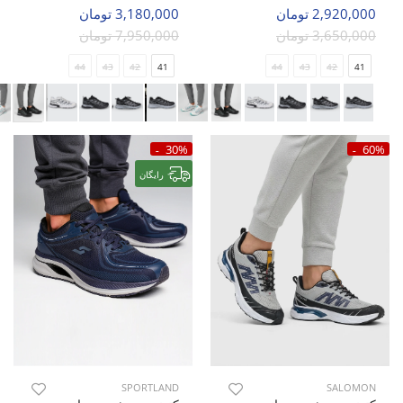
2,920,000 تومان
3,180,000 تومان
3,650,000 تومان
7,950,000 تومان
44
43
42
41
44
43
42
41
30%
60%
رایگان
SPORTLAND
SALOMON