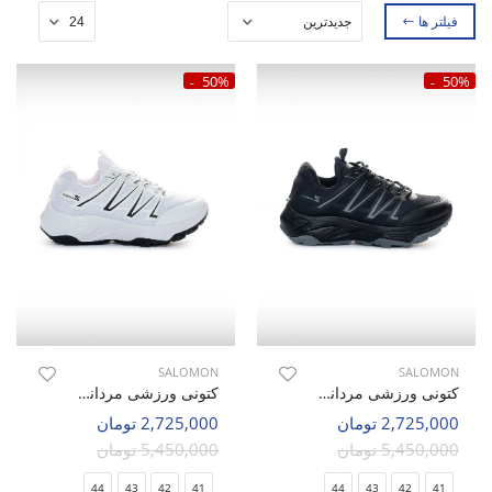
فیلتر ها
50%
50%
SALOMON
SALOMON
کتونی ورزشی مردانه سالامون Climb Max M
کتونی ورزشی مردانه سالامون Climb Max M
2,725,000 تومان
2,725,000 تومان
5,450,000 تومان
5,450,000 تومان
44
43
42
41
44
43
42
41