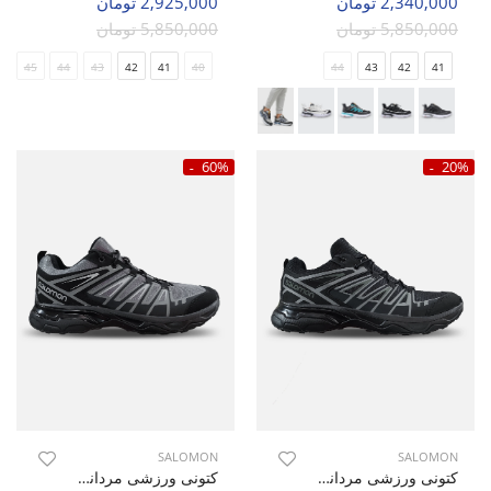
2,340,000 تومان
2,925,000 تومان
5,850,000 تومان
5,850,000 تومان
45
44
43
42
41
40
44
43
42
41
60%
20%
SALOMON
SALOMON
کتونی ورزشی مردانه سالامون X Ultra 3 GTX M
کتونی ورزشی مردانه سالامون X Ultra 3 GTX M