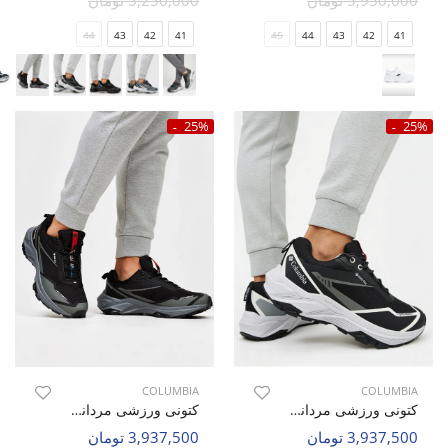
5,950,000 تومان
5,250,000 تومان
44
43
42
41
45
44
43
42
41
25%
25%
COLUMBIA
COLUMBIA
کتونی ورزشی مردانه کلمبیا Columbia Core Tex M
کتونی ورزشی مردانه کلمبیا Columbia Core Tex M
3,937,500 تومان
3,937,500 تومان