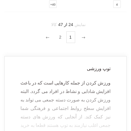
40+
4
نمایش
24 از 47
کالا
2
1
توپ ورزشی
ورزش کردن از جمله کارهایی است که در باعث
افزایش شادابی و نشاط در افراد می گردد. البته
ورزش کردن به صورت دسته جمعی می تواند به
افزایش سطح روابط اجتماعی و فرهنگی شما
نیز کمک کند. از آنجایی که ورزش های دسته
جمعی اغلب نیازمند به توپ هستند قطعا به خرید