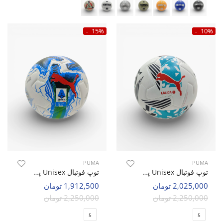
15%
10%
PUMA
PUMA
توپ فوتبال Unisex پوما Puma Orbita U
توپ فوتبال Unisex پوما Orbita Laliga U
2,025,000 تومان
1,912,500 تومان
2,250,000 تومان
2,250,000 تومان
5
5