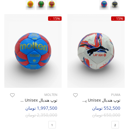
15%
15%
MOLTEN
PUMA
توپ هندبال Unisex پوما Game Force U
توپ هندبال Unisex مولتن Molten 5000 U
552,500 تومان
1,997,500 تومان
650,000 تومان
2,350,000 تومان
1
2