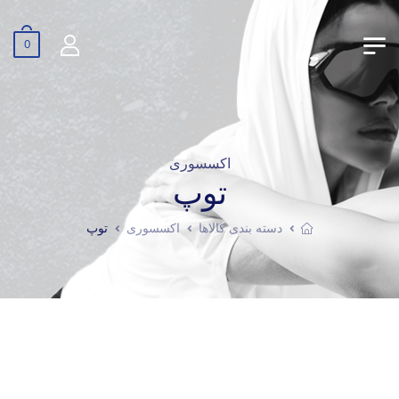
0
اکسسوری
توپ
دسته بندی کالاها
اکسسوری
توپ