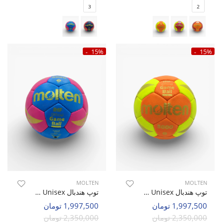
3
2
15%
15%
MOLTEN
MOLTEN
توپ هندبال Unisex مولتن Molten Strike U
توپ هندبال Unisex مولتن Molten Edge U
1,997,500 تومان
1,997,500 تومان
2,350,000 تومان
2,350,000 تومان