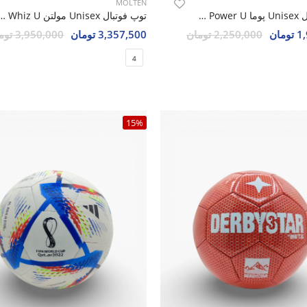
MOLTEN
توپ فوتبال Unisex پوما Evo Power U
توپ فوتبال Unisex مولتن z U
مان
2,250,000 تومان
3,357,500 تومان
3,950,000 تومان
4
15%