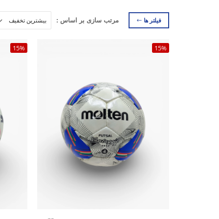
فیلتر ها
مرتب سازی بر اساس :
15%
15%