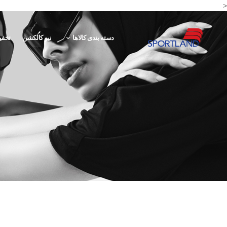
<
دسته بندی کالاها
نیو کالکشن
تخفی