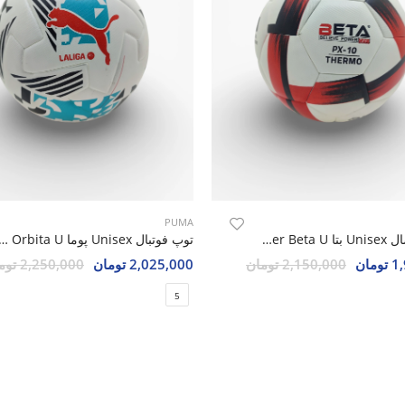
PUMA
توپ فوتسال Unisex بتا Beta Power Beta U
توپ فوتبال Unisex پوما rbita U
مان
2,150,000 تومان
2,025,000 تومان
2,250,000 تومان
5