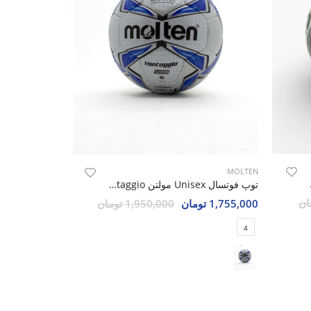
MOLTEN
Puma O
توپ فوتسال Unisex مولتن Molten Vantaggio
1,755,000 تومان
1,950,000 تومان
4