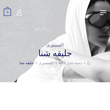
0
اکسسوری
جلیقه شنا
دسته بندی کالاها
اکسسوری
جلیقه شنا