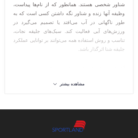
شناور شخصی هستند. همانطور که از نام‌ها پیداست،
وظیفه آنها زنده و شناور نگه داشتن کسی است که به
طور ناگهانی در آب می‌افتد یا تصمیم می‌گیرد در
ورزش‌های آبی فعالیت کند. سبک‌های جلیقه نجات،
تناسب و روش استفاده همه می‌توانند بر توانایی عملکرد
جلیقه شنا اثرگذار باشد.
آیا جلیقه شنا همان جلیقه نجات است؟
مشاهده بیشتر
هرچند این دو اصطلاح به جای هم استفاده می‌شود اما
جلیقه شنا را می‌توان جلیقه نجات استخر نامید و می‌تواند
به دلایل زیر از هم متفاوت باشند:
از آنجایی که برای پوشیدن دائم طراحی شده