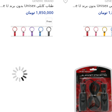
GENERIC BRAND
GENE
طناب کابلی Unisex بدون برند Power Rope U
طناب کابلی Unisex بدون برند Power Rope U
مان
1,850,000 تومان
Free