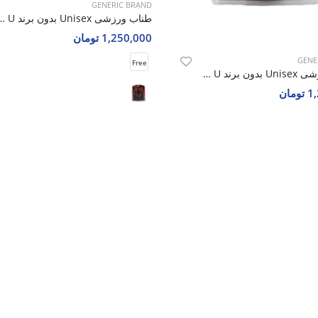
GENERIC BRAND
GENE
طناب ورزشی Unisex بدون برند Jump Rope U
طناب ورزشی Unisex بدون بر
مان
1,250,000 تومان
Free