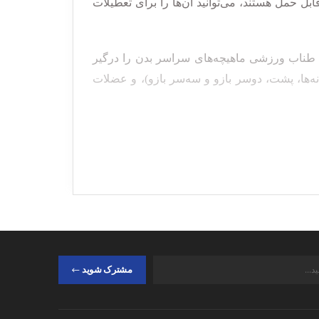
بل حمل هستند، می‌توانید آن‌ها را برای تعطیلات
 طناب‌ ورزشی ماهیچه‌های سراسر بدن را درگیر
نه‌ها، پشت، دوسر بازو و سه‌سر بازو)، و عضلات
نازک‌تر است، از انواع مختلف مواد ساخته
 باعث استقامت می‌شود.
شتری نسبت به طناب‌های دیگر دارد و وزنش
مشترک شوید
 کراس فیت شامل حرکات
سریع و شدید است