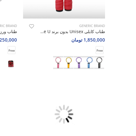
RIC BRAND
GENERIC BRAND
طناب کابلی Unisex بدون برند Power Rope U
1,850,000 تومان
1,250,000 تو
Free
Free