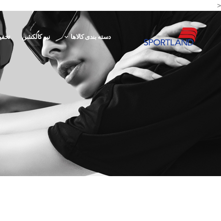
<
دسته بندی کالاها
نیو کالکشن
تخفی