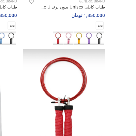
RIC BRAND
GENERIC BRAND
طناب کابلی Unisex بدون برند Power Rope U
1,850,000 تومان
1,850,000 تو
Free
Free