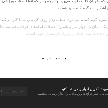
ه ضربان قلب را بالا می‌برد. با توجه به اینکه انواع طناب‌ ورزشی قا
ی آشکار، سرگرم کننده نیز هست.
 سرم گرم کننده می‌شود. طناب زدن روی
کل بدن شما کار می‌کند:
ینگ، ساق پا، چهار سر و باسن)، عضلات اندام‌های فوقانی (سینه، شا
ین شدید هستید، طناب زدن راه حل بسیار خوبی است.
مشاهده بیشتر
 و برای رفع نیازهای مختلف ورزشی طراحی شده است.
ولی با وجود اینکه شبیه هستند، فرق دارند. طناب ورزشی سرعتی 
 استفاده می‌شود. کار با طناب ورزشی سرعتی بهتر از طناب معمولی
د تا آخرین اخبار را دریافت کنید
سرعتی برای تقویت عضلات و استقامت بدن استفاده می‌شود. وزن بی
مامی اخبار حراج ها و رویداد ها را اطلاع رسانی میکنیم.
 از این رژیم آموزشی کراس فیت است زیرا
تمرینات طناب ورزشی