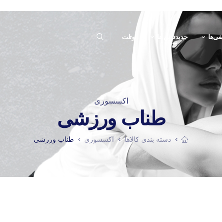
فی‌ها
جدیدترین ها
اوتلت
اکسسوری
طناب ورزشی
دسته بندی کالاها
اکسسوری
طناب ورزشی