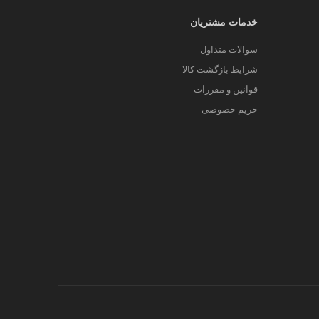
 سایر طناب‌ها این است که در دسته‌هایش یک
خدمات مشتریان
س فیت از مفتول بافته شده است که یک روکش
سوالات متداول
شرایط بازگشت کالا
اب ورزشی هوشمند یک طناب ورزشی است که یک
قوانین و مقررات
ین دلیل قیمت گرانتری نسبت به طناب ورزشی
حریم خصوصی
ناب ورزشی بلند تر از ارتفاع سینه باشد، احتمالاً