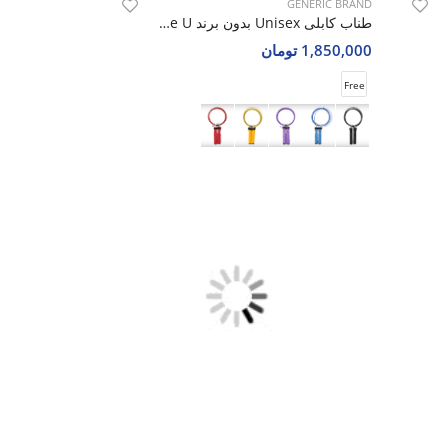
GENERIC BRAND
طناب کابلی Unisex بدون برند Power Rope U
1,850,000 تومان
Free