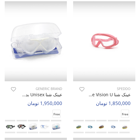
GENERIC BRAND
SPEDDO
عینک شنا Unisex Speddo Pure Vision U
عینک شنا Unisex بدون برند Aqua Glide U
1,850,000 تومان
1,950,000 تومان
Free
Free