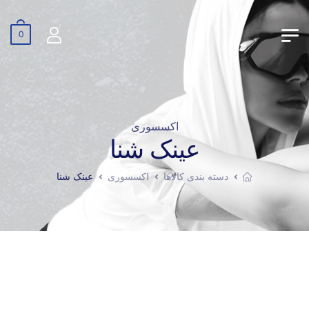
0
اکسسوری
عینک شنا
دسته بندی کالاها
اکسسوری
عینک شنا