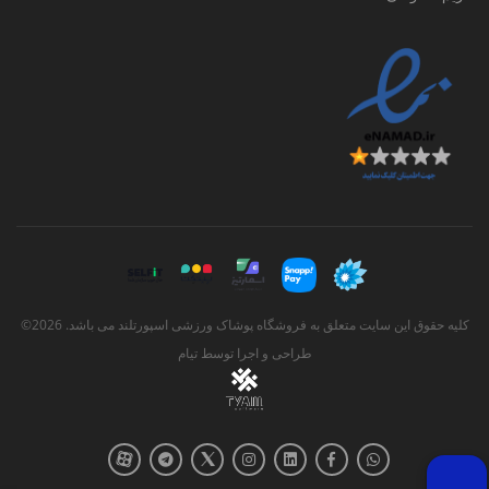
کلیه حقوق این سایت متعلق به فروشگاه پوشاک ورزشی اسپورتلند می باشد. 2026©
طراحی و اجرا توسط
تیام