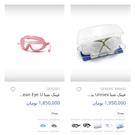
SPEDDO
GENERIC BRAND
عینک شنا Unisex بدون برند Aqua Glide U
عینک شنا Unisex Speddo Ocean Eye U
1,950,000 تومان
1,850,000 تومان
Free
Free