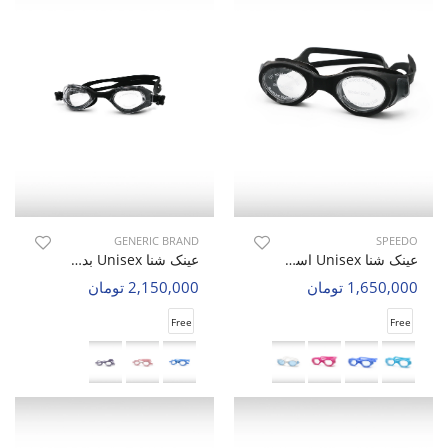
GENERIC BRAND
SPEEDO
عینک شنا Unisex اسپیدو Glide Vision U
عینک شنا Unisex بدون برند Blue Sight U
1,650,000 تومان
2,150,000 تومان
Free
Free