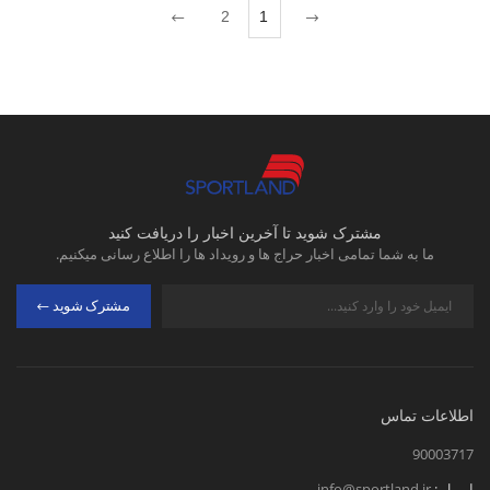
2
1
مشترک شوید تا آخرین اخبار را دریافت کنید
ما به شما تمامی اخبار حراج ها و رویداد ها را اطلاع رسانی میکنیم.
مشترک شوید
اطلاعات تماس
90003717
ایمیل :
info@sportland.ir