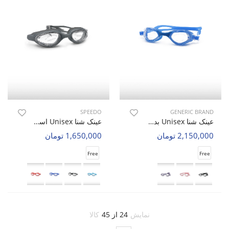
SPEEDO
GENERIC BRAND
عینک شنا Unisex بدون برند Blue Sight U
عینک شنا Unisex اسپیدو Aqua Vision U
2,150,000 تومان
1,650,000 تومان
Free
Free
نمایش
24 از 45
کالا