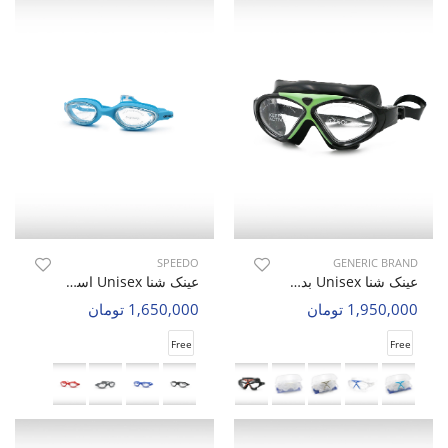
SPEEDO
GENERIC BRAND
عینک شنا Unisex بدون برند Aqua Glide U
عینک شنا Unisex اسپیدو Aqua Vision U
1,950,000 تومان
1,650,000 تومان
Free
Free