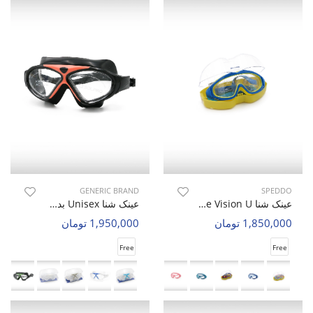
GENERIC BRAND
SPEDDO
عینک شنا Unisex Speddo Pure Vision U
عینک شنا Unisex بدون برند Aqua Glide U
1,850,000 تومان
1,950,000 تومان
Free
Free