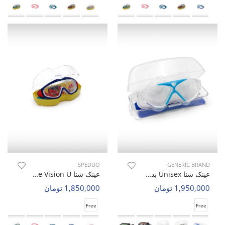
SPEDDO
GENERIC BRAND
عینک شنا Unisex بدون برند Aqua Glide U
عینک شنا Unisex Speddo Pure Vision U
1,950,000 تومان
1,850,000 تومان
Free
Free