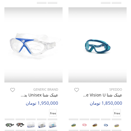
GENERIC BRAND
SPEDDO
عینک شنا Unisex Speddo Pure Vision U
عینک شنا Unisex بدون برند Aqua Glide U
1,850,000 تومان
1,950,000 تومان
Free
Free