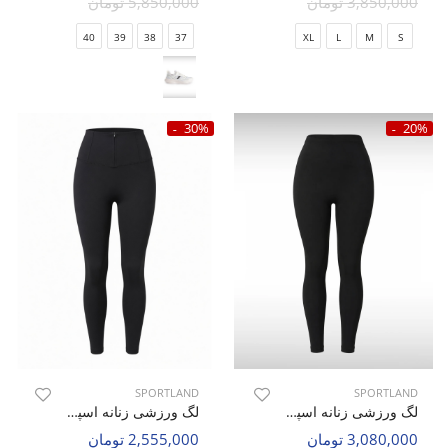
3,850,000 تومان
5,850,000 تومان
40
39
38
37
XL
L
M
S
30%
20%
SPORTLAND
SPORTLAND
لگ ورزشی زنانه اسپورتلند Fit Leggings W
لگ ورزشی زنانه اسپورتلند Shift Leggings W
3,080,000 تومان
2,555,000 تومان