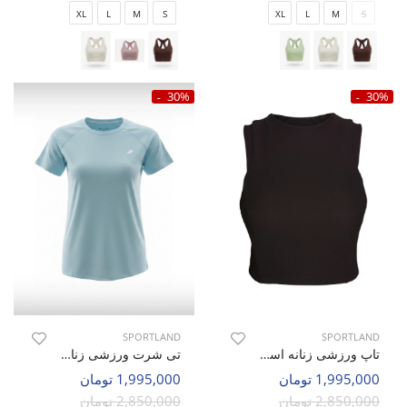
XL
L
M
S
XL
L
M
S
30%
30%
SPORTLAND
SPORTLAND
تاپ ورزشی زنانه اسپورتلند SHIFT Cloud W
تی شرت ورزشی زنانه اسپورتلند SHIFT Force W
1,995,000 تومان
1,995,000 تومان
2,850,000 تومان
2,850,000 تومان