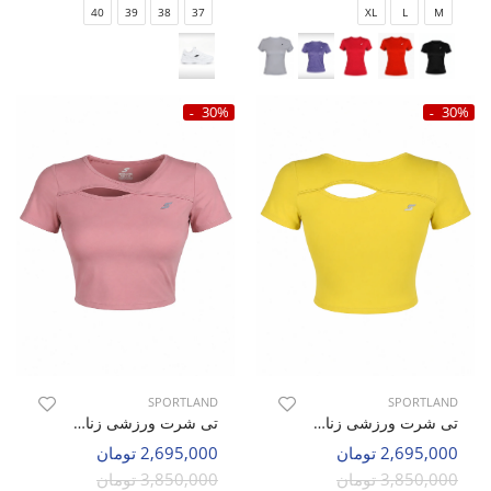
40
39
38
37
XL
L
M
30%
30%
SPORTLAND
SPORTLAND
تی شرت ورزشی زنانه اسپورتلند SHIFT Max W
تی شرت ورزشی زنانه اسپورتلند SHIFT Max W
2,695,000 تومان
2,695,000 تومان
3,850,000 تومان
3,850,000 تومان