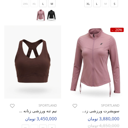
2XL
XL
L
M
XL
L
M
S
20%
SPORTLAND
SPORTLAND
سویشرت ورزشی زنانه اسپورتلند Apex Fit W
نیم تنه ورزشی زنانه اسپورتلند Elevate Fit W
3,880,000 تومان
3,450,000 تومان
4,850,000 تومان