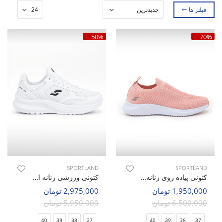
فیلتر ها
50%
70%
SPORTLAND
SPORTLAND
کتونی پیاده روی زنانه اسپورتلند Fuse Aero W
کتونی ورزشی زنانه اسپورتلند Flux Walk W
1,950,000 تومان
2,975,000 تومان
6,500,000 تومان
5,950,000 تومان
40
39
38
37
40
39
38
37