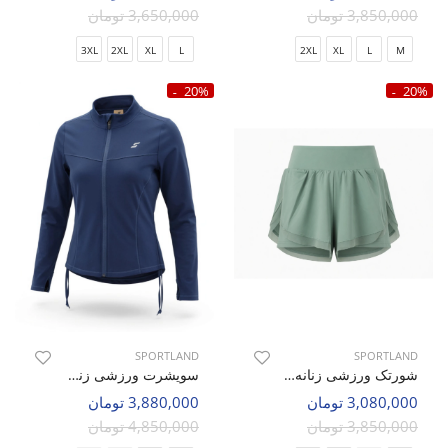
3,850,000 تومان
3,650,000 تومان
3XL
2XL
XL
L
2XL
XL
L
M
20%
20%
SPORTLAND
SPORTLAND
شورتک ورزشی زنانه اسپورتلند Pulse Fit W
سویشرت ورزشی زنانه اسپورتلند Apex Fit W
3,080,000 تومان
3,880,000 تومان
3,850,000 تومان
4,850,000 تومان