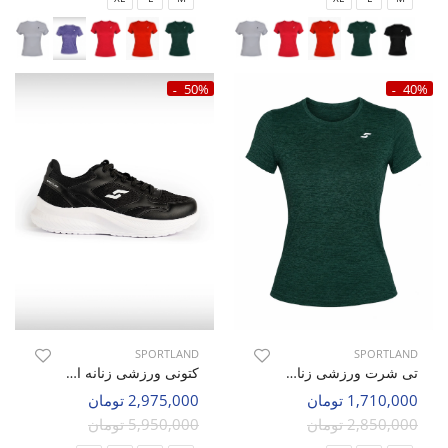
50%
40%
SPORTLAND
SPORTLAND
تی شرت ورزشی زنانه اسپورتلند SHIFT Lumin W
کتونی ورزشی زنانه اسپورتلند Flux Walk W
1,710,000 تومان
2,975,000 تومان
2,850,000 تومان
5,950,000 تومان