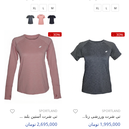
XL
L
M
XL
L
M
30%
30%
SPORTLAND
SPORTLAND
تی شرت ورزشی زنانه اسپورتلند SHIFT Force W
تی شرت آستین بلند ورزشی زنانه اسپورتلند SHIFT Ignite W
1,995,000 تومان
2,695,000 تومان