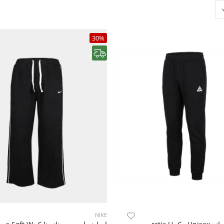
30%
رایگان
NIKE