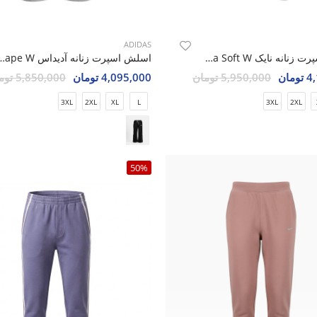
ADIDAS
اسلش اسپرت زنانه نایک Nike Elesa Soft W
اسلش اسپرت زنانه آدیداس ape W
مان
5,950,000 تومان
4,095,000 تومان
5,850,000 تومان
3XL
2XL
XL
L
3XL
2XL
50%