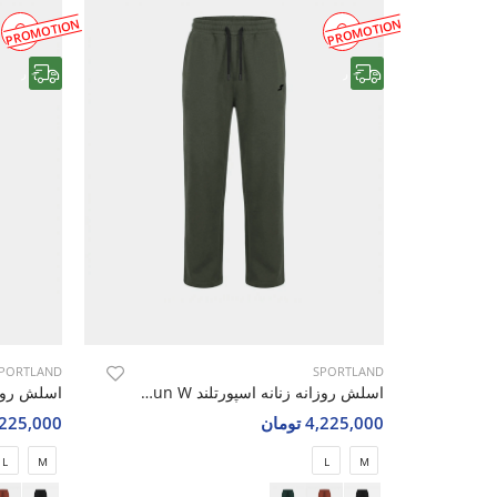
PROMOTION
PROMOTION
رایگان
رایگان
PORTLAND
SPORTLAND
اسلش روزانه زنانه اسپورتلند SHIFT Run W
4,225,000 تومان
4,225,000 تو
L
M
L
M