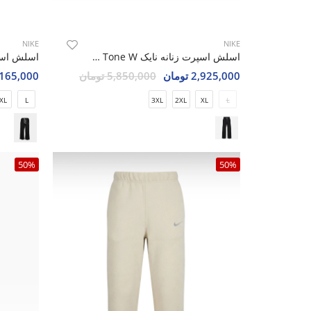
NIKE
NIKE
اسلش اسپرت زنانه نایک Nike Nuvia Tone W
2,925,000 تومان
5,850,000 تومان
4,165,000 تو
XL
L
3XL
2XL
XL
L
50%
50%