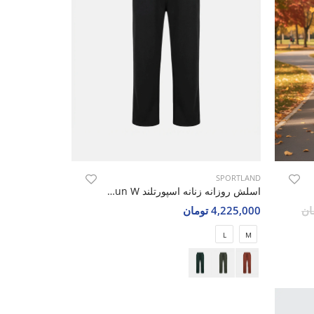
SPORTLAND
اسلش روزانه زنانه اسپورتلند SHIFT Run W
4,225,000 تومان
L
M