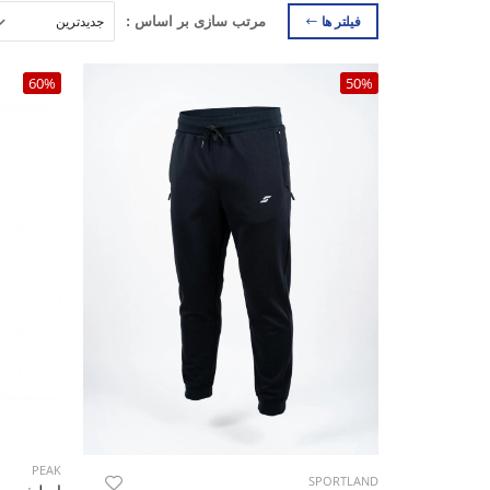
فیلتر ها
مرتب سازی بر اساس :
60%
50%
PEAK
SPORTLAND