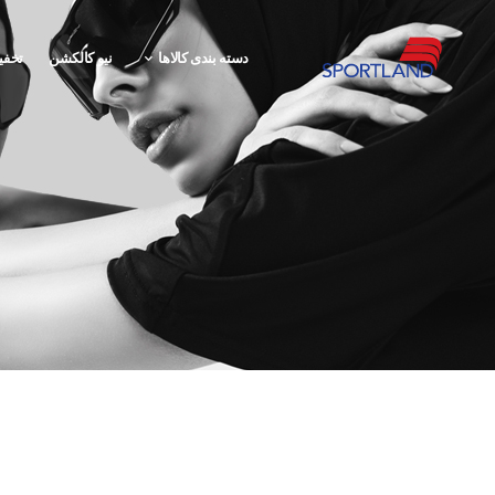
دسته بندی کالاها
نیو کالکشن
تخفی