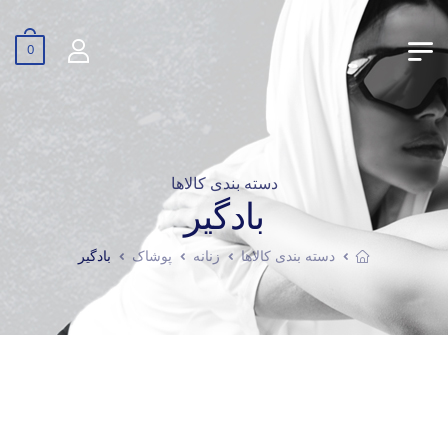
0
دسته بندی کالاها
بادگیر
دسته بندی کالاها
زنانه
پوشاک
بادگیر