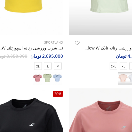
SPORTLAND
تی شرت ورزشی زنانه نایک Nike Motion Glow W
تی شرت ورزشی زنانه اسپ
مان
2,695,000 تومان
3,850,000 تومان
XL
L
M
2XL
XL
30%