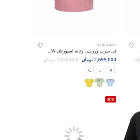
SPORTLAND
ورتلند SHIFT Max W
تی شرت ورزشی زنانه اسپورتلند SHIFT Max W
2,695,000 تومان
3,850,000 تومان
XL
L
M
30%