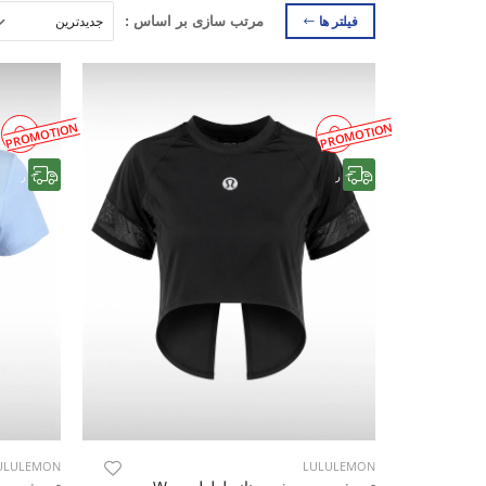
فیلتر ها
مرتب سازی بر اساس :
PROMOTION
PROMOTION
رایگان
رایگان
ULULEMON
LULULEMON