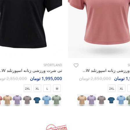
SPORTLAND
S
تی شرت ورزشی زنانه اسپورتلند SHIFT Move W
تی شرت ورزشی زنانه اسپو
مان
2,850,000 تومان
1,995,000 تومان
2,850,000 تومان
2XL
XL
L
M
2XL
XL
PROMOTION