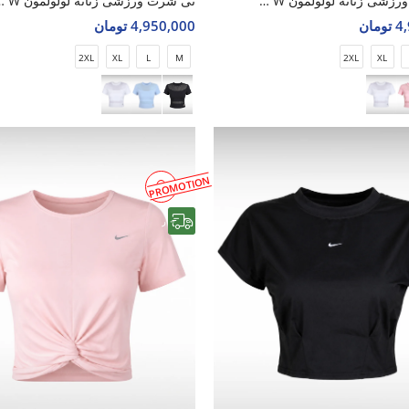
تی شرت ورزشی زنانه لولولمون Soft Nova W
تی شرت ورزشی زنانه
مان
4,950,000 تومان
2XL
XL
L
M
2XL
XL
PROMOTION
رایگان