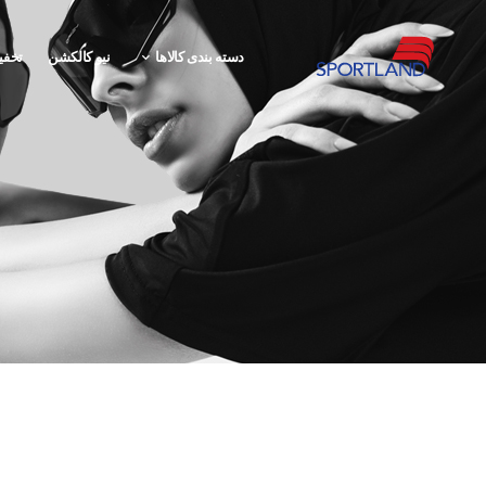
دسته بندی کالاها
نیو کالکشن
تخفی