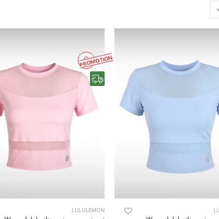
PROMOTION
رایگان
LULULEMON
L