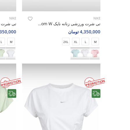
NIKE
NIKE
تی شرت ورزشی زنانه نایک Nike Luna Bloom W
4,350,000 تومان
4,350,000 تو
L
M
2XL
XL
L
M
PROMOTION
PROMOTION
رایگان
رایگان