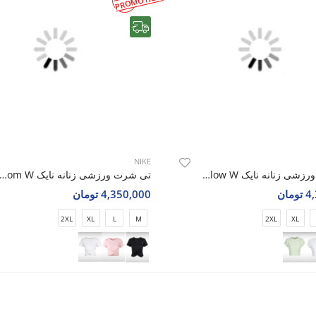
PROMOTION
رایگان
NIKE
تی شرت ورزشی زنانه نایک Nike Motion Glow W
تی شرت ورزشی زنانه نایک e Luna Bloom W
مان
4,350,000 تومان
2XL
XL
L
M
2XL
XL