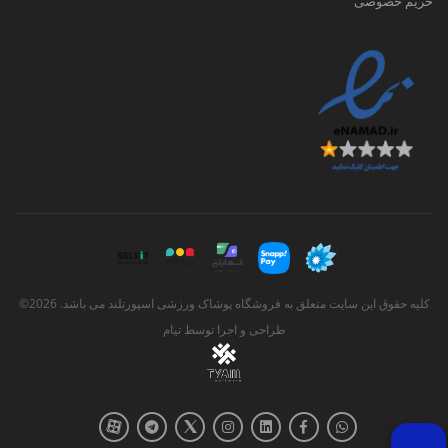
حریم خصوصی
می‌کنید که به بدن و توانایی‌های خود اطمینان
دارید.
این اعتماد به نفس جدید می‌تواند تأثیری زیادی
داشته باشد و نه تنها تمرینات شما را بهبود بخشد،
بلکه بر سایر بخش‌های زندگی‌تان نیز اثر بگذارد.
وقتی نسبت به خود و بدنتان احساس خوبی
دارید، احتمال اینکه ریسک کنید، چیزهای جدید را
امتحان کنید و خود را به سمت قله‌های جدید
سوق دهید، بیشتر می‌شود.
کلیه حقوق این سایت متعلق به فروشگاه پوشاک ورزشی اسپورتلند می باشد. 2026©
طراحی و اجرا توسط
تیام
انواع مختلف شلوارک زنانه اسپرت کدامند؟
وقتی صحبت از شلوارک ورزشی می شود،
مدل‌های مختلفی وجود دارد. می‌توانید شلوارک