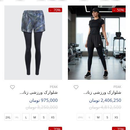
70%
50%
PEAK
PEAK
شلوارک ورزشی زنانه پیک Sculpt Fit W
شلوارک ورزشی زنانه پیک Lush Fit W
2,406,250 تومان
975,000 تومان
4,812,500 تومان
3,250,000 تومان
2XL
XL
L
M
S
XS
2XL
L
M
S
XS
70%
70%