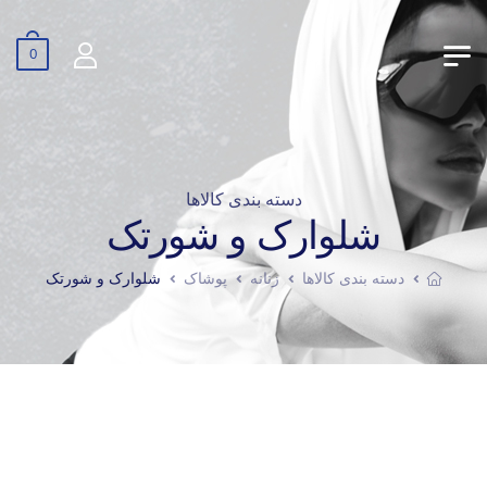
0
دسته بندی کالاها
شلوارک و شورتک
دسته بندی کالاها
زنانه
پوشاک
شلوارک و شورتک