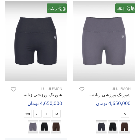
رایگان
رایگان
LULULEMON
LULULEMON
شورتک ورزشی زنانه لولولمون Glow Fit W
شورتک ورزشی زنانه لولولمون Glow Fit W
4,650,000 تومان
4,650,000 تومان
2XL
XL
L
M
M