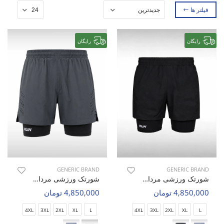
فیلتر ها
رایگان
رایگان
GENERIC BRAND
GENERIC BRAND
شورتک ورزشی مردانه بدون برند Flex Runner M
شورتک ورزشی مردانه بدون برند Flex Runner M
4,850,000 تومان
4,850,000 تومان
4XL
3XL
2XL
XL
L
4XL
3XL
2XL
XL
L