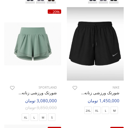
20%
SPORTLAND
NIKE
شورتک ورزشی زنانه نایک Nike Avalon W
شورتک ورزشی زنانه اسپورتلند Pulse Fit W
1,450,000 تومان
3,080,000 تومان
3,850,000 تومان
2XL
XL
L
M
XL
L
M
S