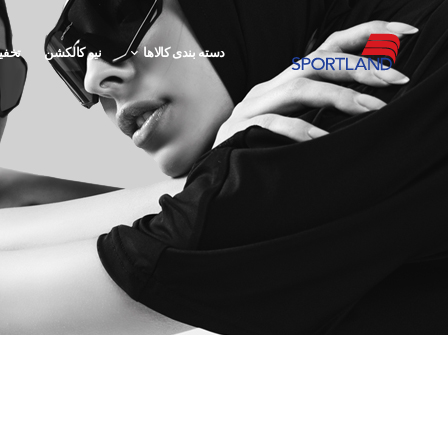
دسته بندی کالاها
نیو کالکشن
تخفی