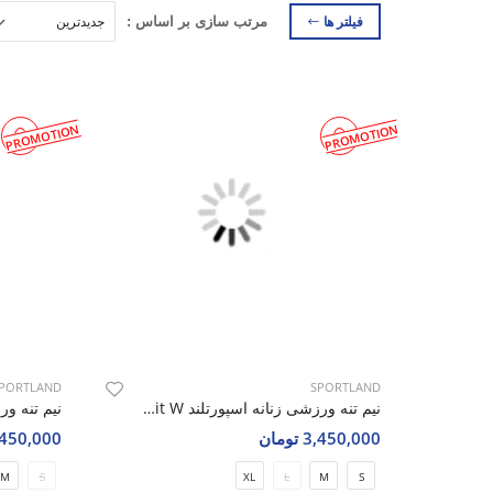
فیلتر ها
مرتب سازی بر اساس :
PROMOTION
PROMOTION
PORTLAND
SPORTLAND
نیم تنه ورزشی زنانه اسپورتلند Elevate Fit W
3,450,000 تومان
3,450,000 تو
M
S
XL
L
M
S