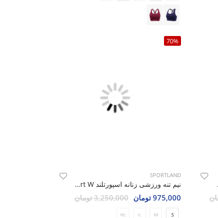
70%
SPORTLAND
Tek Fit
نیم تنه ورزشی زنانه اسپورتلند Prime Sport W
975,000 تومان
3,250,000 تومان
XL
L
M
S