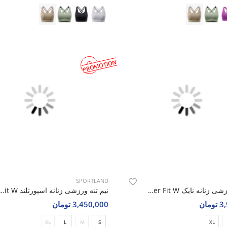
PROMOTION
SPORTLAND
نیم تنه ورزشی زنانه نایک Nike Power Fit W
نیم تنه ورزشی زنانه اسپورتلند  Fit W
مان
3,450,000 تومان
XL
L
M
S
XL