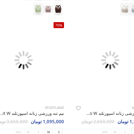
70%
SPORTLAND
S
نیم تنه ورزشی زنانه اسپورتلند Fino W
نیم تنه ورزشی زنانه اسپورتلند  W
مان
2,650,000 تومان
1,095,000 تومان
3,650,000 تومان
2XL
XL
L
M
S
2XL
XL
L