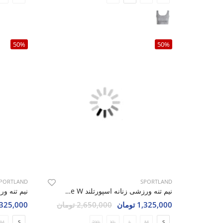
50%
50%
PORTLAND
SPORTLAND
نیم تنه ورزشی زنانه اسپورتلند Cavone W
1,325,000 تومان
2,650,000 تومان
1,325,000 تو
M
S
2XL
XL
L
M
S