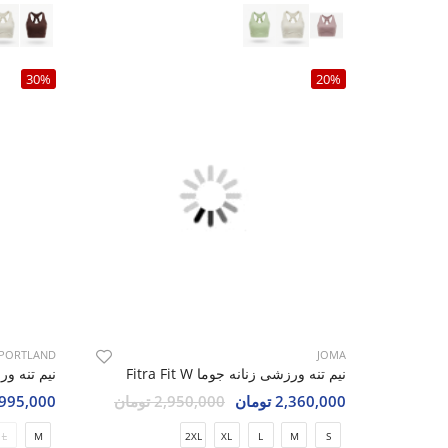
30%
20%
PORTLAND
JOMA
نیم تنه ورزشی زنانه جوما Fitra Fit W
2,360,000 تومان
2,950,000 تومان
1,995,000 تو
L
M
2XL
XL
L
M
S