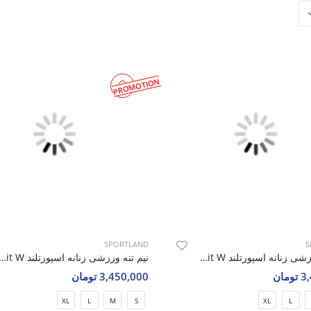
PROMOTION
SPORTLAND
S
نیم تنه ورزشی زنانه اسپورتلند Elevate Fit W
نیم تنه ورزشی زنانه اسپورتلند  Fit W
مان
3,450,000 تومان
XL
L
M
S
XL
L