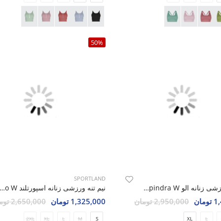
50%
SPORTLAND
نیم تنه ورزشی زنانه الو Alo Spindra W
نیم تنه ورزشی زنانه اسپورتلند o W
مان
2,950,000 تومان
1,325,000 تومان
2,650,000 تومان
2XL
XL
L
M
S
XL
L