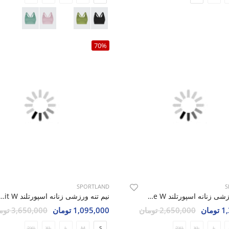
70%
SPORTLAND
S
نیم تنه ورزشی زنانه اسپورتلند Cavone W
نیم تنه ورزشی زنانه اسپورتلند  W
مان
2,650,000 تومان
1,095,000 تومان
3,650,000 تومان
2XL
XL
L
M
S
2XL
XL
L