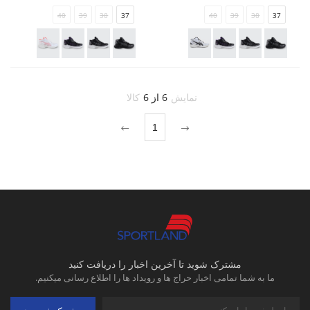
40
39
38
37
40
39
38
37
نمایش
6 از 6
کالا
1
مشترک شوید تا آخرین اخبار را دریافت کنید
ما به شما تمامی اخبار حراج ها و رویداد ها را اطلاع رسانی میکنیم.