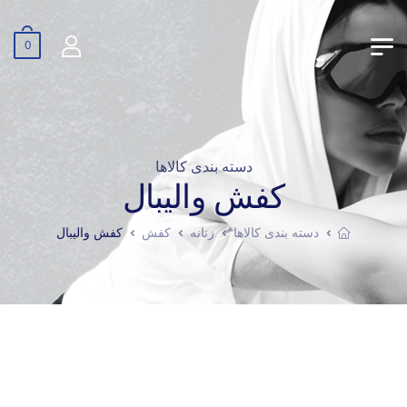
0
دسته بندی کالاها
کفش والیبال
دسته بندی کالاها
زنانه
کفش
کفش والیبال