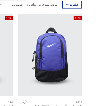
فیلتر ها
مرتب سازی بر اساس :
10%
10%
NIKE
NIKE