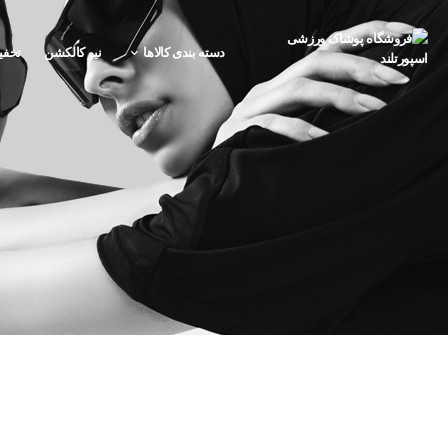
دسته بندی کالاها
نیو کالکشن
تخفی