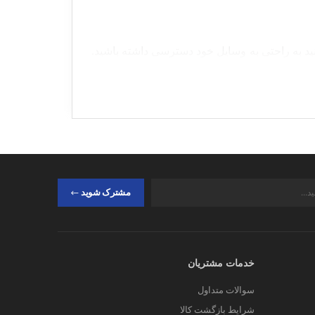
ید به راحتی به وسایل خود دسترسی داشته باشید.
اند لازم دارند.
د کنند، وزن را به طور مساوی روی شانه تقسیم
ستایل خیابانی بسیاری از افراد دیده می‌شود.
مشترک شوید
خدمات مشتریان
سوالات متداول
شرایط بازگشت کالا