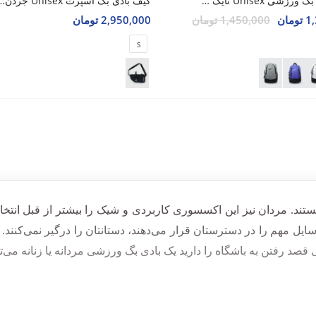
کیف بادی بگ ورزشی Unisex نایک Nike Zephor U
کیف بادی بگ اسپرت Unisex جر
مان
1,450,000 تومان
2,950,000 تومان
S
یستند. مردان نیز این اکسسوری کاربردی و شیک را بیشتر از قبل انتخ
یل مهم را در دسترستان قرار می‌دهند، دستانتان را درگیر نمی‌کنند.
ی قصد رفتن به باشگاه را دارید یک بادی بگ ورزشی مردانه یا زنانه می‌ت