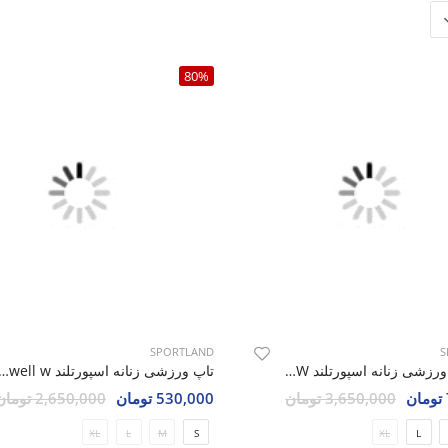
80%
SPORTLAND
S
تی شرت ورزشی زنانه اسپورتلند Athleto W
تاپ ورزشی زنانه اسپورتلند  w
3,650,000 تومان
530,000 تومان
2,650,000 تومان
XL
L
M
S
XL
L