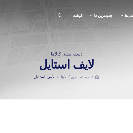
فی‌ها
جدیدترین ها
اوتلت
دسته بندی کالاها
لایف استایل
دسته بندی کالاها
لایف استایل