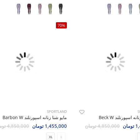
70%
SPORTLAND
S
ه اسپورتلند Beck W
مایو شنا زنانه اسپورتلند Barbon W
مان
4,850,000 تومان
1,455,000 تومان
4,850,000 تومان
XL
L