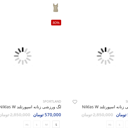
80%
SPORTLAND
S
نه اسپورتلند Niklas W
لگ ورزشی زنانه اسپورتلند Niklas W
2,850,000 تومان
570,000 تومان
2,850,000 تومان
XL
L
M
S
XL
L