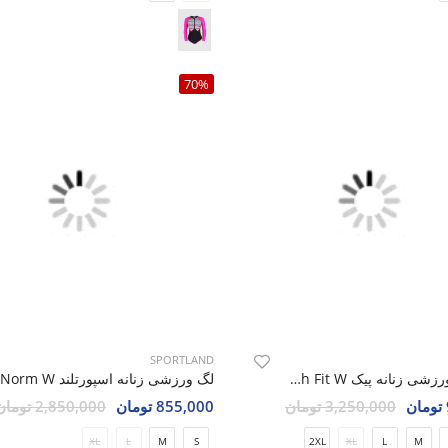
70%
SPORTLAND
شلوارک ورزشی زنانه پیک Lush Fit W
لگ ورزشی زنانه اسپورتلند Norm W
3,250,000 تومان
855,000 تومان
2,850,000 تومان
XL
L
M
S
2XL
XL
L
M