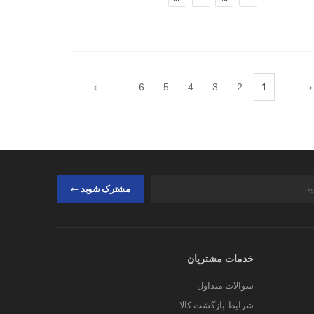
6
5
4
3
2
1
مشترک شوید
خدمات مشتریان
سوالات متداول
شرایط بازگشت کالا