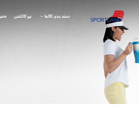
دسته بندی کالاها
نیو کالکشن
تخفی