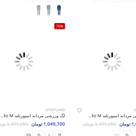
70%
SPORTLAND
S
لگ ورزشی مردانه اسپورتلند Franko M
لگ ورزشی مردانه اسپورتلند Franko M
مان
3,499,000 تومان
1,049,700 تومان
3,499,000 تومان
2XL
XL
L
M
2XL
XL