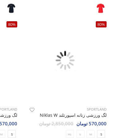
80%
80%
PORTLAND
SPORTLAND
لگ ورزشی زنانه اسپورتلند Niklas W
لگ ورزشی زنا
570,000 تومان
2,850,000 تومان
570,000 تومان
M
S
XL
L
M
S